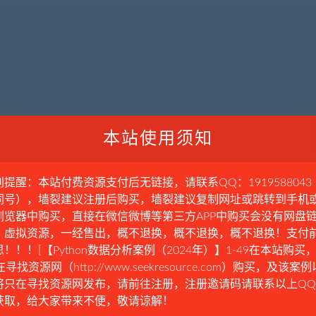
本站使用须知
别提醒：本站付费资源支付后无链接，请联系QQ：1919588043
同号），墙裂建议注册后购买，墙裂建议复制网址或跳转到手机
浏览器中购买，直接在微信微博等第三方APP中购买会没有网盘
。虚拟资源，一经售出，概不退换，概不退换，概不退换！支付
！！！[【Python数据分析案例（2024年）】1-49在本站购买，
在寻找资源网（http://www.seekresource.com）购买，及该案
将只在寻找资源网发布，请前往注册，注册邀请码请联系以上Q
获取，给大家带来不便，敬请谅解！