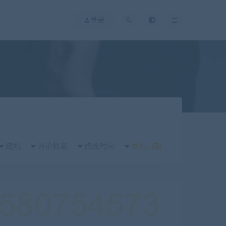
登录
随机
评论数量
修改时间
发布日期