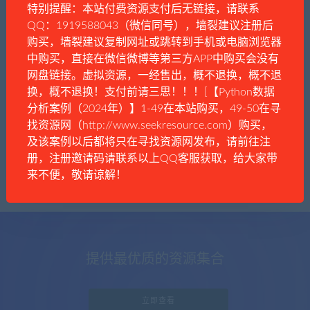
特别提醒：本站付费资源支付后无链接，请联系
QQ：1919588043（微信同号），墙裂建议注册后
购买，墙裂建议复制网址或跳转到手机或电脑浏览器
中购买，直接在微信微博等第三方APP中购买会没有
漫谈者
历史政治
网盘链接。虚拟资源，一经售出，概不退换，概不退
中国大陆31个省份的党委书记
换，概不退换！支付前请三思！！！[【Python数据
分析案例（2024年）】1-49在本站购买，49-50在寻
找资源网（http://www.seekresource.com）购买，
及该案例以后都将只在寻找资源网发布，请前往注
册，注册邀请码请联系以上QQ客服获取，给大家带
来不便，敬请谅解！
提供最优质的资源集合
立即查看