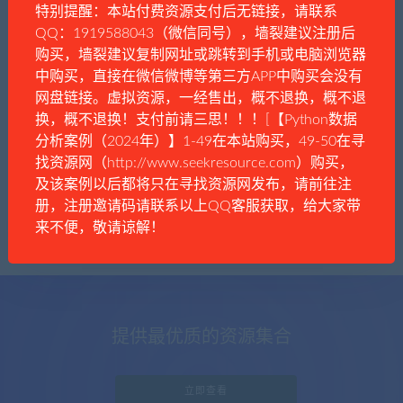
特别提醒：本站付费资源支付后无链接，请联系
QQ：1919588043（微信同号），墙裂建议注册后
购买，墙裂建议复制网址或跳转到手机或电脑浏览器
中购买，直接在微信微博等第三方APP中购买会没有
漫谈者
历史政治
网盘链接。虚拟资源，一经售出，概不退换，概不退
中国大陆31个省份的党委书记
换，概不退换！支付前请三思！！！[【Python数据
分析案例（2024年）】1-49在本站购买，49-50在寻
找资源网（http://www.seekresource.com）购买，
及该案例以后都将只在寻找资源网发布，请前往注
册，注册邀请码请联系以上QQ客服获取，给大家带
来不便，敬请谅解！
提供最优质的资源集合
立即查看