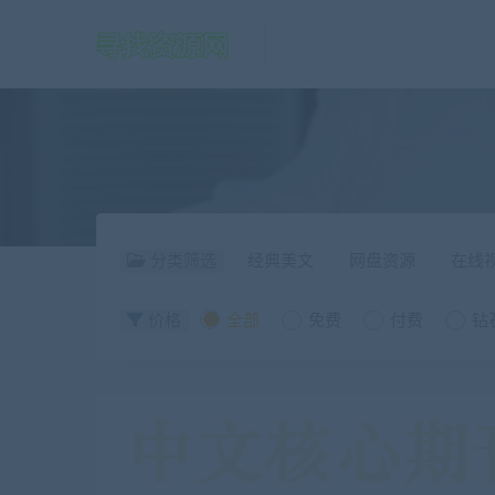
分类筛选
经典美文
网盘资源
在线
价格
全部
免费
付费
钻