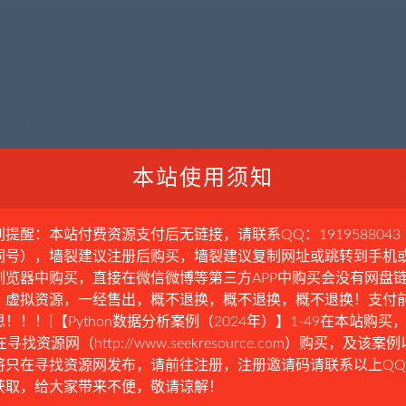
本站使用须知
别提醒：本站付费资源支付后无链接，请联系QQ：1919588043
同号），墙裂建议注册后购买，墙裂建议复制网址或跳转到手机
浏览器中购买，直接在微信微博等第三方APP中购买会没有网盘
。虚拟资源，一经售出，概不退换，概不退换，概不退换！支付
！！！[【Python数据分析案例（2024年）】1-49在本站购买，
在寻找资源网（http://www.seekresource.com）购买，及该案
将只在寻找资源网发布，请前往注册，注册邀请码请联系以上Q
获取，给大家带来不便，敬请谅解！