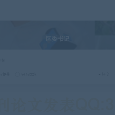
区委书记
视频
石免费
钻石优惠
热度