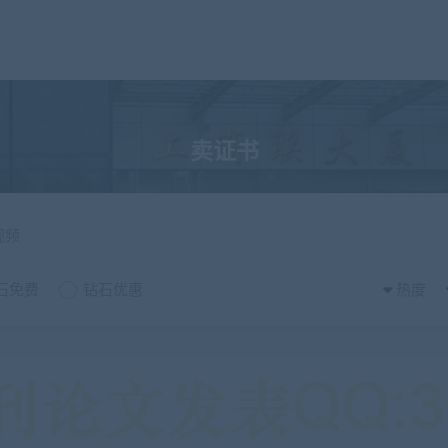
卖证书
视频
石免费
钻石优惠
热度