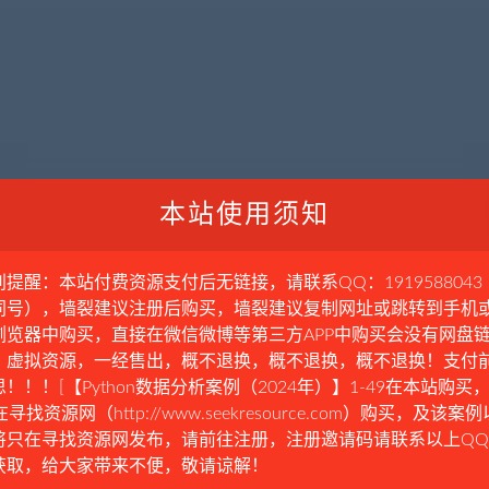
本站使用须知
别提醒：本站付费资源支付后无链接，请联系QQ：1919588043
同号），墙裂建议注册后购买，墙裂建议复制网址或跳转到手机
浏览器中购买，直接在微信微博等第三方APP中购买会没有网盘
。虚拟资源，一经售出，概不退换，概不退换，概不退换！支付
！！！[【Python数据分析案例（2024年）】1-49在本站购买，
在寻找资源网（http://www.seekresource.com）购买，及该案
将只在寻找资源网发布，请前往注册，注册邀请码请联系以上Q
获取，给大家带来不便，敬请谅解！