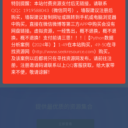
特别提醒：本站付费资源支付后无链接，请联系
QQ：1919588043（微信同号），墙裂建议注册后
购买，墙裂建议复制网址或跳转到手机或电脑浏览器
中购买，直接在微信微博等第三方APP中购买会没有
键盘侠
时事资讯
网盘链接。虚拟资源，一经售出，概不退换，概不退
姜萍虽造假：但不应该成为一个公共事件
换，概不退换！支付前请三思！！！[【Python数据
分析案例（2024年）】1-49在本站购买，49-50在寻
找资源网（http://www.seekresource.com）购买，
及该案例以后都将只在寻找资源网发布，请前往注
册，注册邀请码请联系以上QQ客服获取，给大家带
来不便，敬请谅解！
提供最优质的资源集合
立即查看