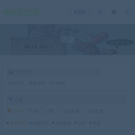
登录
政治
分类筛选
经典美文
网盘资源
在线视频
价格
全部
免费
付费
钻石免费
钻石优惠
发布日期
修改时间
评论数量
随机
热度