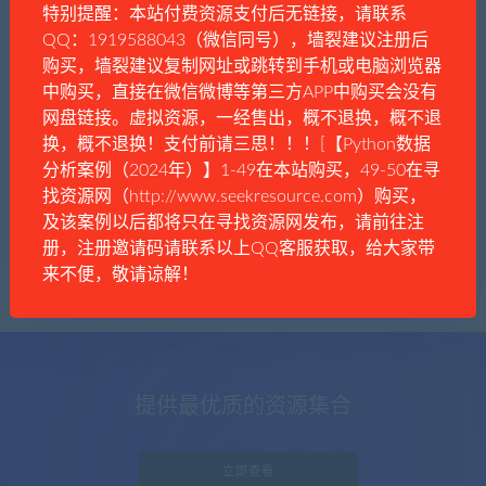
特别提醒：本站付费资源支付后无链接，请联系
QQ：1919588043（微信同号），墙裂建议注册后
购买，墙裂建议复制网址或跳转到手机或电脑浏览器
中购买，直接在微信微博等第三方APP中购买会没有
好奇猫
时事资讯
社会生活
网盘链接。虚拟资源，一经售出，概不退换，概不退
毁掉阿富汗的真正原因，是极端民族主义
换，概不退换！支付前请三思！！！[【Python数据
分析案例（2024年）】1-49在本站购买，49-50在寻
找资源网（http://www.seekresource.com）购买，
及该案例以后都将只在寻找资源网发布，请前往注
册，注册邀请码请联系以上QQ客服获取，给大家带
来不便，敬请谅解！
提供最优质的资源集合
立即查看