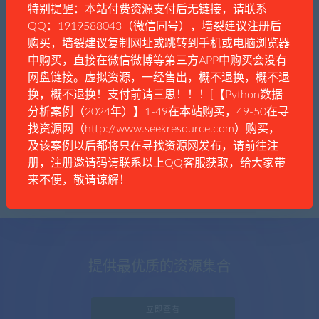
特别提醒：本站付费资源支付后无链接，请联系
QQ：1919588043（微信同号），墙裂建议注册后
购买，墙裂建议复制网址或跳转到手机或电脑浏览器
中购买，直接在微信微博等第三方APP中购买会没有
文件夹
娱乐八卦
网盘链接。虚拟资源，一经售出，概不退换，概不退
女神，请自爱！
换，概不退换！支付前请三思！！！[【Python数据
分析案例（2024年）】1-49在本站购买，49-50在寻
找资源网（http://www.seekresource.com）购买，
及该案例以后都将只在寻找资源网发布，请前往注
册，注册邀请码请联系以上QQ客服获取，给大家带
来不便，敬请谅解！
提供最优质的资源集合
立即查看