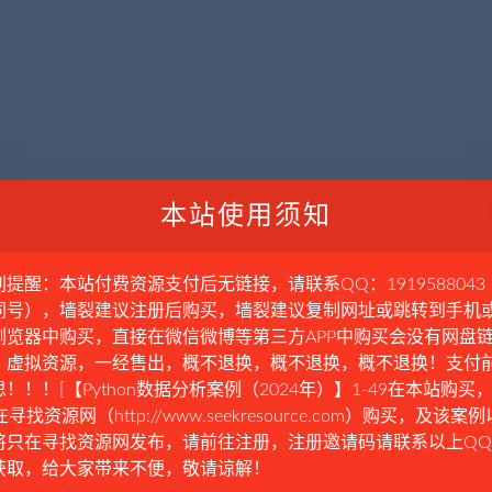
本站使用须知
别提醒：本站付费资源支付后无链接，请联系QQ：1919588043
同号），墙裂建议注册后购买，墙裂建议复制网址或跳转到手机
浏览器中购买，直接在微信微博等第三方APP中购买会没有网盘
。虚拟资源，一经售出，概不退换，概不退换，概不退换！支付
！！！[【Python数据分析案例（2024年）】1-49在本站购买，
在寻找资源网（http://www.seekresource.com）购买，及该案
将只在寻找资源网发布，请前往注册，注册邀请码请联系以上Q
获取，给大家带来不便，敬请谅解！