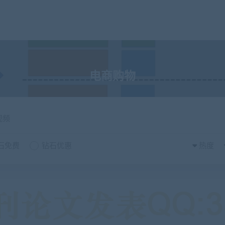
电商购物
视频
石免费
钻石优惠
热度