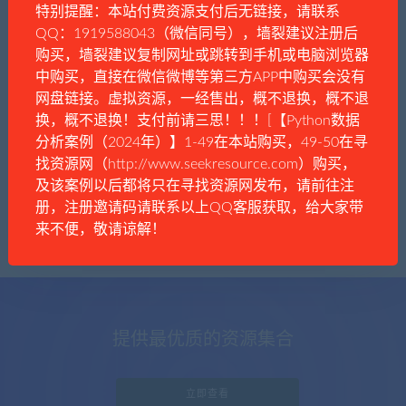
特别提醒：本站付费资源支付后无链接，请联系
QQ：1919588043（微信同号），墙裂建议注册后
购买，墙裂建议复制网址或跳转到手机或电脑浏览器
中购买，直接在微信微博等第三方APP中购买会没有
好奇猫
商业经济
时事资讯
网盘链接。虚拟资源，一经售出，概不退换，概不退
大降息！美国，扛不住了
换，概不退换！支付前请三思！！！[【Python数据
分析案例（2024年）】1-49在本站购买，49-50在寻
找资源网（http://www.seekresource.com）购买，
及该案例以后都将只在寻找资源网发布，请前往注
册，注册邀请码请联系以上QQ客服获取，给大家带
来不便，敬请谅解！
提供最优质的资源集合
立即查看