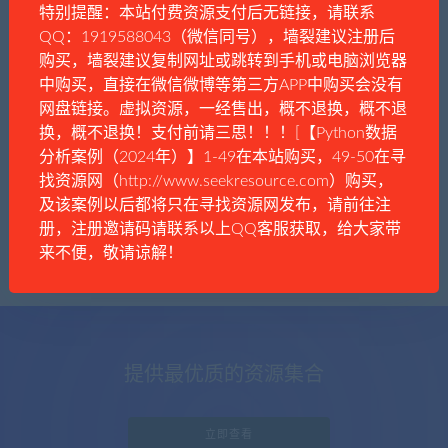
特别提醒：本站付费资源支付后无链接，请联系
QQ：1919588043（微信同号），墙裂建议注册后
购买，墙裂建议复制网址或跳转到手机或电脑浏览器
中购买，直接在微信微博等第三方APP中购买会没有
一口深井
时事资讯
社会生活
网盘链接。虚拟资源，一经售出，概不退换，概不退
医疗是否免费，并非中国医疗最核心的问题
换，概不退换！支付前请三思！！！[【Python数据
分析案例（2024年）】1-49在本站购买，49-50在寻
找资源网（http://www.seekresource.com）购买，
及该案例以后都将只在寻找资源网发布，请前往注
册，注册邀请码请联系以上QQ客服获取，给大家带
来不便，敬请谅解！
提供最优质的资源集合
立即查看