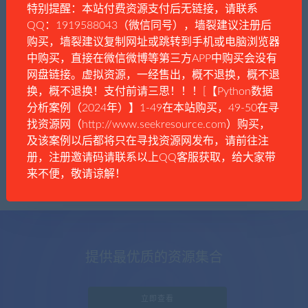
特别提醒：本站付费资源支付后无链接，请联系
QQ：1919588043（微信同号），墙裂建议注册后
购买，墙裂建议复制网址或跳转到手机或电脑浏览器
中购买，直接在微信微博等第三方APP中购买会没有
全栈攻城狮
数据
文档
源码
网盘链接。虚拟资源，一经售出，概不退换，概不退
【Python数据分析案例】（三十九）——基
换，概不退换！支付前请三思！！！[【Python数据
于融合模型(Stack)的电商用户购买行为预测
分析案例（2024年）】1-49在本站购买，49-50在寻
找资源网（http://www.seekresource.com）购买，
及该案例以后都将只在寻找资源网发布，请前往注
册，注册邀请码请联系以上QQ客服获取，给大家带
来不便，敬请谅解！
提供最优质的资源集合
立即查看