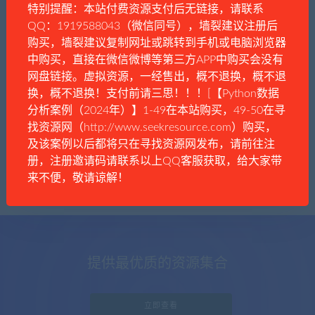
特别提醒：本站付费资源支付后无链接，请联系
QQ：1919588043（微信同号），墙裂建议注册后
购买，墙裂建议复制网址或跳转到手机或电脑浏览器
中购买，直接在微信微博等第三方APP中购买会没有
漫谈者
历史政治
网盘链接。虚拟资源，一经售出，概不退换，概不退
中国大陆31个省份的党委书记
换，概不退换！支付前请三思！！！[【Python数据
分析案例（2024年）】1-49在本站购买，49-50在寻
找资源网（http://www.seekresource.com）购买，
及该案例以后都将只在寻找资源网发布，请前往注
册，注册邀请码请联系以上QQ客服获取，给大家带
来不便，敬请谅解！
提供最优质的资源集合
立即查看