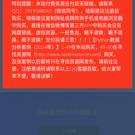
特别提醒：本站付费资源支付后无链接，请联系
QQ：1919588043（微信同号），墙裂建议注册后
购买，墙裂建议复制网址或跳转到手机或电脑浏览器
中购买，直接在微信微博等第三方APP中购买会没有
文件夹
娱乐八卦
网盘链接。虚拟资源，一经售出，概不退换，概不退
女神，请自爱！
换，概不退换！支付前请三思！！！[【Python数据
分析案例（2024年）】1-49在本站购买，49-50在寻
找资源网（http://www.seekresource.com）购买，
及该案例以后都将只在寻找资源网发布，请前往注
册，注册邀请码请联系以上QQ客服获取，给大家带
来不便，敬请谅解！
提供最优质的资源集合
立即查看