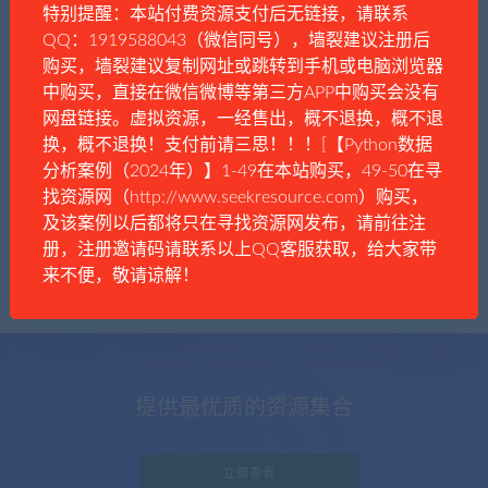
特别提醒：本站付费资源支付后无链接，请联系
QQ：1919588043（微信同号），墙裂建议注册后
购买，墙裂建议复制网址或跳转到手机或电脑浏览器
中购买，直接在微信微博等第三方APP中购买会没有
好奇猫
时事资讯
社会生活
网盘链接。虚拟资源，一经售出，概不退换，概不退
油罐车事件不出所料!
换，概不退换！支付前请三思！！！[【Python数据
分析案例（2024年）】1-49在本站购买，49-50在寻
找资源网（http://www.seekresource.com）购买，
及该案例以后都将只在寻找资源网发布，请前往注
册，注册邀请码请联系以上QQ客服获取，给大家带
来不便，敬请谅解！
提供最优质的资源集合
立即查看