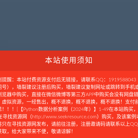
本站使用须知
别提醒：本站付费资源支付后无链接，请联系QQ：1919588043
同号），墙裂建议注册后购买，墙裂建议复制网址或跳转到手机
浏览器中购买，直接在微信微博等第三方APP中购买会没有网盘
。虚拟资源，一经售出，概不退换，概不退换，概不退换！支付
！！！[【Python数据分析案例（2024年）】1-49在本站购买，
在寻找资源网（http://www.seekresource.com）购买，及该案
将只在寻找资源网发布，请前往注册，注册邀请码请联系以上Q
获取，给大家带来不便，敬请谅解！