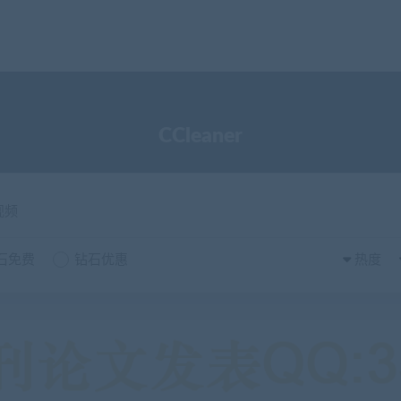
CCleaner
视频
石免费
钻石优惠
热度