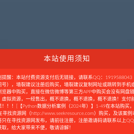
本站使用须知
别提醒：本站付费资源支付后无链接，请联系QQ：1919588043
同号），墙裂建议注册后购买，墙裂建议复制网址或跳转到手机
浏览器中购买，直接在微信微博等第三方APP中购买会没有网盘
。虚拟资源，一经售出，概不退换，概不退换，概不退换！支付
！！！[【Python数据分析案例（2024年）】1-49在本站购买，
在寻找资源网（http://www.seekresource.com）购买，及该案
将只在寻找资源网发布，请前往注册，注册邀请码请联系以上Q
获取，给大家带来不便，敬请谅解！