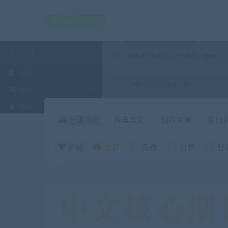
分类筛选
经典美文
网盘资源
在线
价格
全部
免费
付费
钻