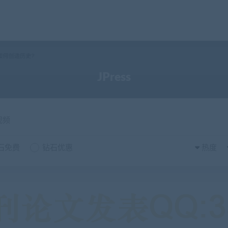
JPress
视频
石免费
钻石优惠
热度