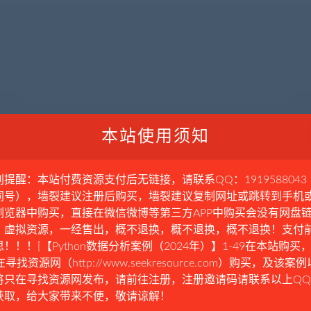
本站使用须知
别提醒：本站付费资源支付后无链接，请联系QQ：1919588043
同号），墙裂建议注册后购买，墙裂建议复制网址或跳转到手机
浏览器中购买，直接在微信微博等第三方APP中购买会没有网盘
。虚拟资源，一经售出，概不退换，概不退换，概不退换！支付
！！！[【Python数据分析案例（2024年）】1-49在本站购买，
在寻找资源网（http://www.seekresource.com）购买，及该案
将只在寻找资源网发布，请前往注册，注册邀请码请联系以上Q
获取，给大家带来不便，敬请谅解！