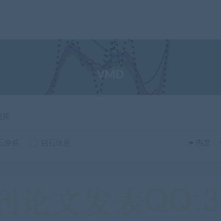
VMD
视频
石免费
钻石优惠
热度