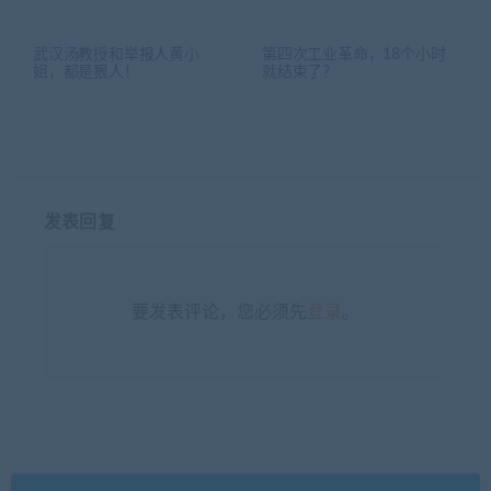
武汉汤教授和举报人黄小
第四次工业革命，18个小时
姐，都是狠人！
就结束了？
发表回复
要发表评论，您必须先
登录
。