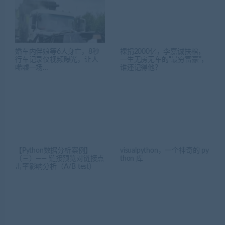
婚车内伴娘等6人身亡，8秒
裸捐2000亿，李嘉诚扶棺，
行车记录仪视频曝光，让人
一生无房无车的“最穷富豪”，
唏嘘一场…
谁还记得他？
【Python数据分析案例】
visualpython，一个神奇的 py
（三）—— 链接预览对链接点
thon 库
击率影响分析（A/B test）