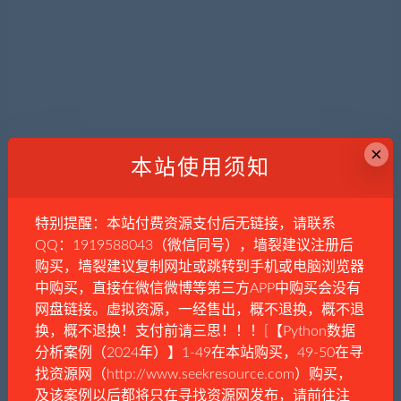
×
本站使用须知
特别提醒：本站付费资源支付后无链接，请联系
图7|阻尼器特写
QQ：1919588043（微信同号），墙裂建议注册后
购买，墙裂建议复制网址或跳转到手机或电脑浏览器
中购买，直接在微信微博等第三方APP中购买会没有
网盘链接。虚拟资源，一经售出，概不退换，概不退
换，概不退换！支付前请三思！！！[【Python数据
分析案例（2024年）】1-49在本站购买，49-50在寻
找资源网（http://www.seekresource.com）购买，
及该案例以后都将只在寻找资源网发布，请前往注