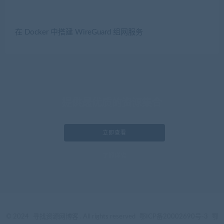
在 Docker 中搭建 WireGuard 组网服务
提供最优质的资源集合
立即查看
了解详情
© 2024
寻找资源网博客
. All rights reserved
鄂ICP备20002690号-3
鄂