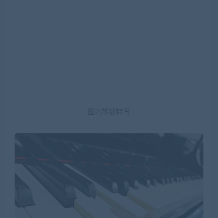
图2|琴键特写