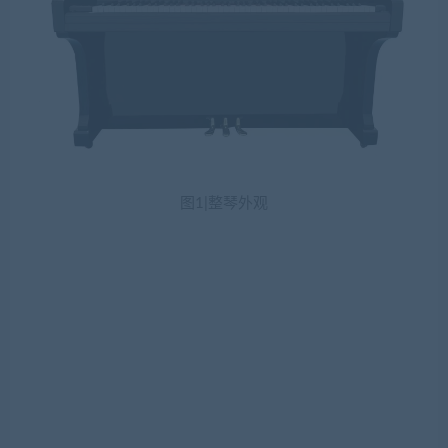
图1|整琴外观