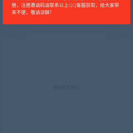
册，注册邀请码请联系以上QQ客服获取，给大家带
来不便，敬请谅解！
图8|机芯特写