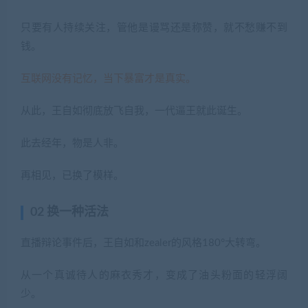
只要有人持续关注，管他是谩骂还是称赞，就不愁赚不到
钱。
互联网没有记忆，当下暴富才是真实。
从此，王自如彻底放飞自我，一代逼王就此诞生。
此去经年，物是人非。
再相见，已换了模样。
02 换一种活法
直播辩论事件后，王自如和zealer的风格180°大转弯。
从一个真诚待人的麻衣秀才，变成了油头粉面的轻浮阔
少。