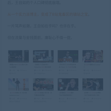
后，王自如的个人口碑彻底崩塌。
从一个实力派博主，变成了B站鬼畜区的镇站之宝
。
一片骂声如潮，王自如在乎吗？也许在乎。
但在流量与金钱面前，廉耻心不值一提。