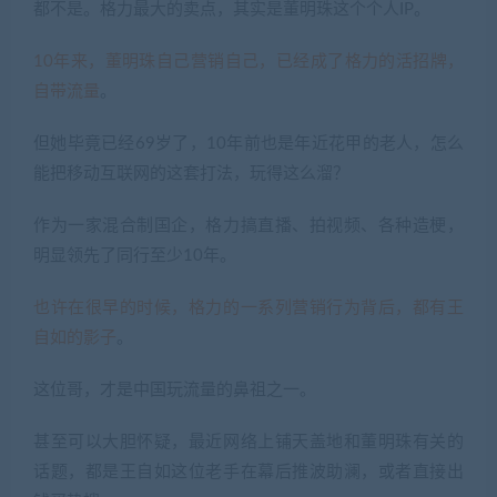
都不是。格力最大的卖点，其实是董明珠这个个人IP。
10年来，董明珠自己营销自己，已经成了格力的活招牌，
自带流量
。
但她毕竟已经69岁了，10年前也是年近花甲的老人，怎么
能把移动互联网的这套打法，玩得这么溜？
作为一家混合制国企，格力搞直播、拍视频、各种造梗，
明显领先了同行至少10年。
也许在很早的时候，格力的一系列营销行为背后，都有王
自如的影子
。
这位哥，才是中国玩流量的鼻祖之一。
甚至可以大胆怀疑，最近网络上铺天盖地和董明珠有关的
话题，都是王自如这位老手在幕后推波助澜，或者直接出