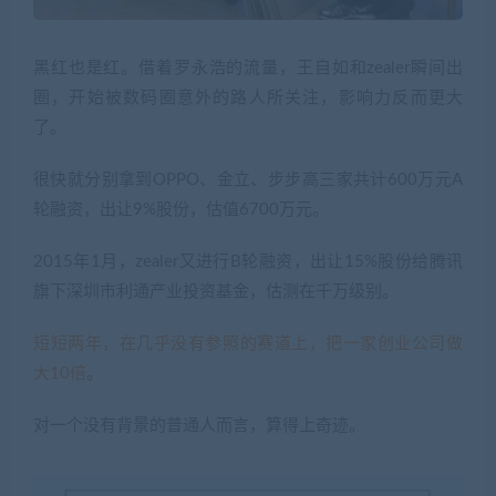
黑红也是红。借着罗永浩的流量，王自如和zealer瞬间出
圈，开始被数码圈意外的路人所关注，影响力反而更大
了。
很快就分别拿到OPPO、金立、步步高三家共计600万元A
轮融资，出让9%股份，估值6700万元。
2015年1月，zealer又进行B轮融资，出让15%股份给腾讯
旗下深圳市利通产业投资基金，估测在千万级别。
短短两年，在几乎没有参照的赛道上，把一家创业公司做
大10倍
。
对一个没有背景的普通人而言，算得上奇迹。