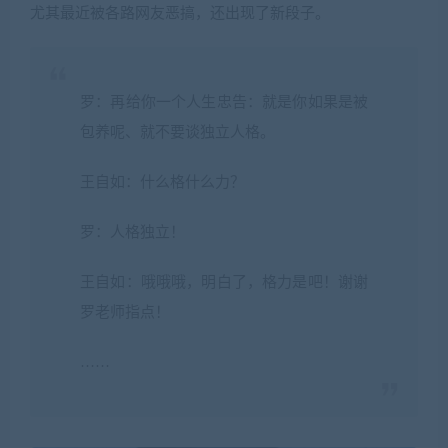
尤其最近被各路网友恶搞，还出现了新段子。
罗：再给你一个人生忠告：就是你如果是被
包养呢、就不要谈独立人格。
王自如：什么格什么力？
罗：人格独立！
王自如：哦哦哦，明白了，格力是吧！谢谢
罗老师指点！
……