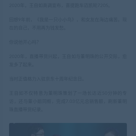
2020年，王自如高调宣布，喜提跑车迈凯轮720S。
回想9年前，《我是一只小小鸟》，和女友在海边痛苦。现
在的自己，不用再为钱发愁。
你说他开心吗？
2020年，直播带货兴起，王自如与董明珠的公开交际，愈
发多了起来。
当时正值格力入驻京东十周年纪念日。
王自如不仅特意为董明珠策划了一场长达近50分钟的专
访，还与董小姐同框，完成7.03亿元总销售额，刷新董明
珠直播带货纪录。