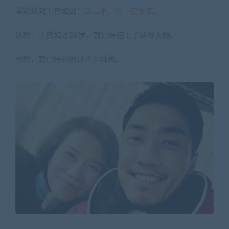
董明珠对王自如说：
第二季，你一定要来
。
这时，王自如才28岁，就已经抱上了这根大腿。
当时，就已经闹出过不少绯闻。