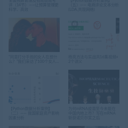
全面预算管理及有效绩效考
【Python数据分析案例】
评（14节）——让预算管理更
（五）—— 电商评论文本分析
科学、高效
(LDA,共现网络)
“同意打分手炮的女人在想什
杨亮方法与实战共16集视频+
么？”我们采访了100个女人…
2个讲义
【Python数据分析案例】
为何mRNA疫苗至今未能在
（二）—— 我国家庭资产影响
中国内地上市？写在mRNA
因素分析
斩获诺贝尔奖之后