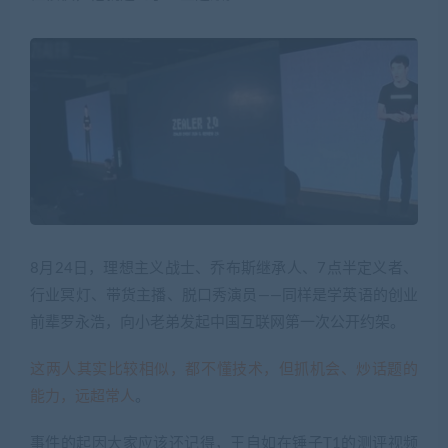
8月24日，理想主义战士、乔布斯继承人、7点半定义者、
行业冥灯、带货主播、脱口秀演员——同样是学英语的创业
前辈罗永浩，向小老弟发起中国互联网第一次公开约架。
这两人其实比较相似，都不懂技术，但抓机会、炒话题的
能力，远超常人
。
事件的起因大家应该还记得，王自如在锤子T1的测评视频