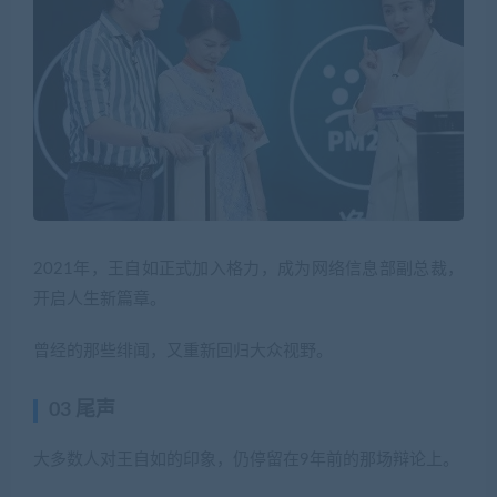
2021年，王自如正式加入格力，成为网络信息部副总裁，
开启人生新篇章。
曾经的那些绯闻，又重新回归大众视野。
03 尾声
大多数人对王自如的印象，仍停留在9年前的那场辩论上。