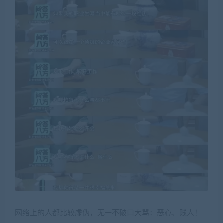
网络上的人都比较虚伪，无一不破口大骂：恶心、贱人！