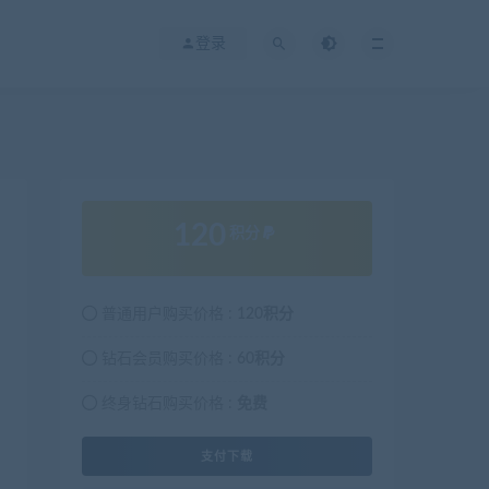
登录
120
积分
普通用户购买价格 :
120积分
钻石会员购买价格 :
60积分
终身钻石购买价格 :
免费
支付下载