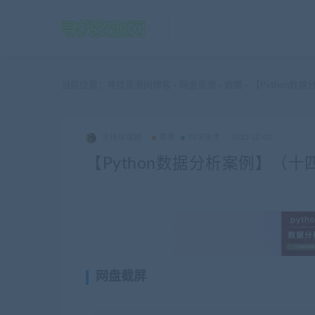
当前位置：
寻找资源网博客
网盘资源
数据
【Python数
>
>
>
全栈攻城狮
数据
科学技术
2023-12-01
【Python数据分析案例】（
网盘截屏