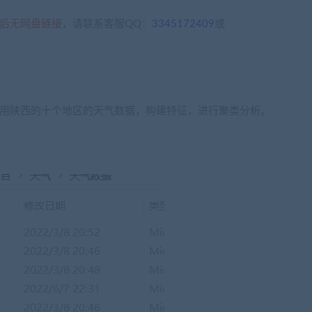
后无网盘链接
，请联系客服QQ：
3345172409
或
采用陕西的十个地区的天气数据，构建特征，进行聚类分析。
：