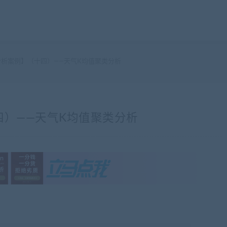
据分析案例】（十四）——天气K均值聚类分析
十四）——天气K均值聚类分析