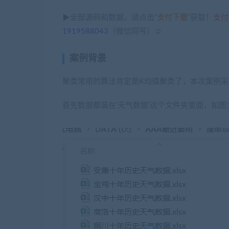
▶全部源码和数据，请点击“
支付下载
”获取！
支付
1919588043
（微信同号）☺
案例背景
聚类常用的算法肯定是K均值聚类了，本次案例
首先数据都装在‘天气数据’这个文件夹里面，如图