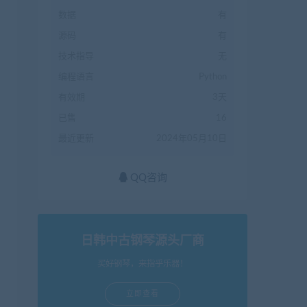
数据
有
源码
有
技术指导
无
编程语言
Python
有效期
3天
已售
16
最近更新
2024年05月10日
QQ咨询
日韩中古钢琴源头厂商
买好钢琴，来指乎乐器！
立即查看