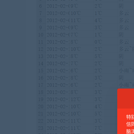
特
信
脑