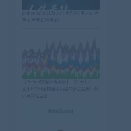
python3的语法及入门(近7000字,耐心看
包全,看完记得点赞)
【Python数据分析案例】（四十九）——
基于LSTM结构自编码器的多变量时间序
列异常值监测