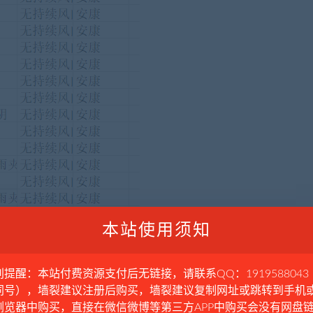
本站使用须知
别提醒：本站付费资源支付后无链接，请联系QQ：1919588043
同号），墙裂建议注册后购买，墙裂建议复制网址或跳转到手机
浏览器中购买，直接在微信微博等第三方APP中购买会没有网盘