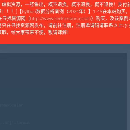
。虚拟资源，一经售出，概不退换，概不退换，概不退换！支付
！！！[【Python数据分析案例（2024年）】1-49在本站购买，
在寻找资源网（http://www.seekresource.com）购买，及该案
将只在寻找资源网发布，请前往注册，注册邀请码请联系以上Q
获取，给大家带来不便，敬请谅解！
nMaxScaler

,.4f}'.format
