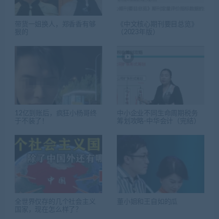
带货一姐换人，郑香香有够
《中文核心期刊要目总览》
狠的
（2023年版）
12亿到账后，疯狂小杨哥终
中小企业不同生命周期税务
于不装了！
筹划攻略-中华会计（完结）
全世界仅存的几个社会主义
董小姐和王自如的瓜
国家，现在怎么样了？