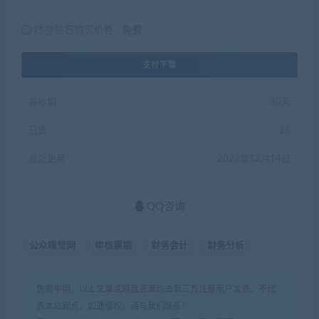
终身钻石购买价格 :
免费
支付下载
有效期
30天
已售
15
最近更新
2023年12月14日
QQ咨询
公众嗅觉网
审核票据
财务会计
财务分析
免责申明：以上文章或网盘资源均由第三方注册用户发表，不代
表本站观点，如遇侵权，请与我们联系！