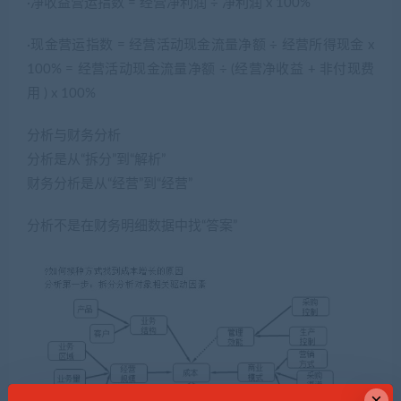
·净收益营运指数 = 经营净利润 ÷ 净利润 x 100%
·现金营运指数 = 经营活动现金流量净额 ÷ 经营所得现金 x
100% = 经营活动现金流量净额 ÷ (经营净收益 + 非付现费
用 ) x 100%
分析与财务分析
分析是从“拆分”到“解析”
财务分析是从“经营”到“经营”
分析不是在财务明细数据中找“答案”
×