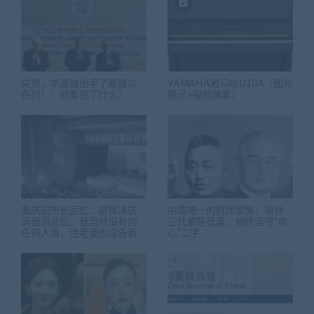
突然，李嘉诚出手了豪赌以
YAMAHA雅马哈U10A（图片
色列！！他看到了什么？
展示+视频演奏）
重庆前市长回忆：胡锦涛告
中国唯一的财团家族：祖孙
诉我消息后，我当时没有向
三代都是首富，始终坚守“良
任何人讲，连老婆也没告诉
心”二字