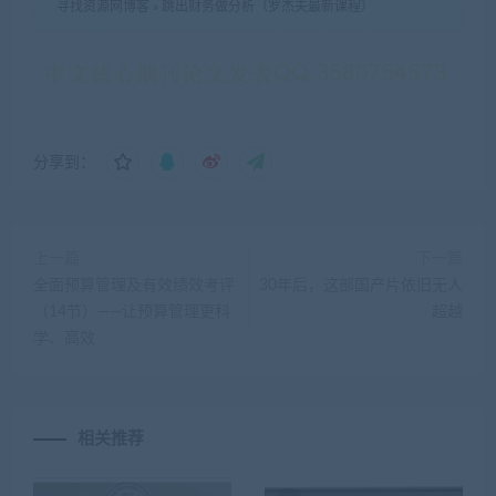
寻找资源网博客
»
跳出财务做分析（罗杰夫最新课程）
分享到：
上一篇
下一篇
全面预算管理及有效绩效考评
30年后，这部国产片依旧无人
（14节）——让预算管理更科
超越
学、高效
相关推荐