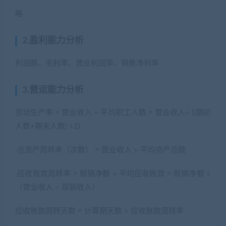
略
2.盈利能力分析
利润额、毛利率、营业利润率、销售净利率
3.营运能力分析
劳动生产率 = 营业收入 ÷ 平均职工人数 = 营业收入÷ ((期初
人数+期末人数) ÷2)
·总资产周转率（次数） = 营业收入 ÷ 平均资产总额
·应收账款周转率 = 赊销净额 ÷ 平均应收账款 = 赊销净额 ÷
（营业收入 – 现销收入）
应收账款周转天数 = 计算期天数 ÷ 应收账款周转率