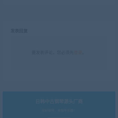
发表回复
要发表评论，您必须先
登录
。
日韩中古钢琴源头厂商
买好钢琴，来指乎乐器！