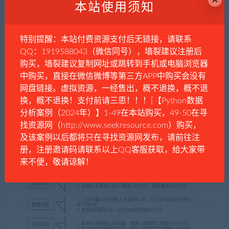
本站使用须知
特别提醒：本站付费资源支付后无链接，请联系
QQ：1919588043（微信同号），墙裂建议注册后
购买，墙裂建议复制网址或跳转到手机或电脑浏览器
中购买，直接在微信微博等第三方APP中购买会没有
网盘链接。虚拟资源，一经售出，概不退换，概不退
换，概不退换！支付前请三思！！！[【Python数据
分析案例（2024年）】1-49在本站购买，49-50在寻
找资源网（http://www.seekresource.com）购买，
及该案例以后都将只在寻找资源网发布，请前往注
册，注册邀请码请联系以上QQ客服获取，给大家带
来不便，敬请谅解！