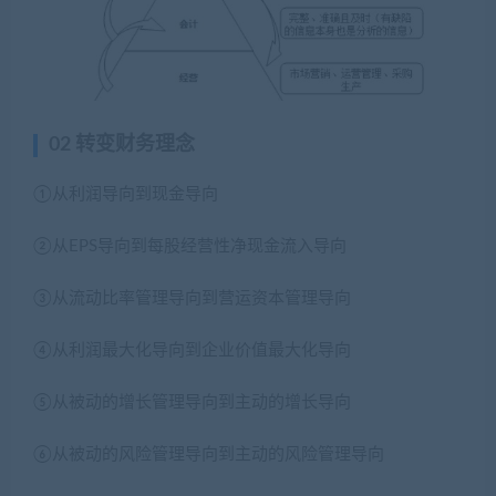
02 转变财务理念
①从利润导向到现金导向
②从EPS导向到每股经营性净现金流入导向
③从流动比率管理导向到营运资本管理导向
④从利润最大化导向到企业价值最大化导向
⑤从被动的增长管理导向到主动的增长导向
⑥从被动的风险管理导向到主动的风险管理导向