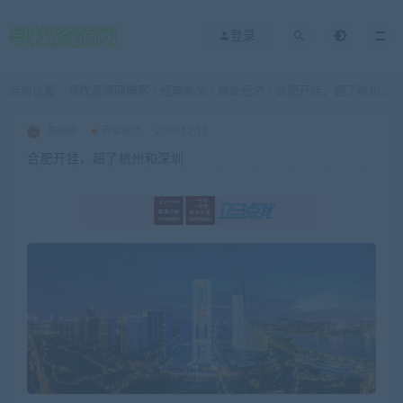
登录
当前位置：
寻找资源网博客
经典美文
商业经济
合肥开挂，超了杭州和深圳
>
>
>
陈较瘦
商业经济
2023-12-17
合肥开挂，超了杭州和深圳