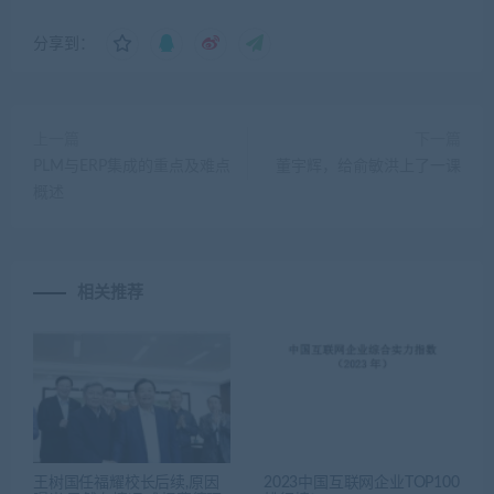
分享到：
上一篇
下一篇
PLM与ERP集成的重点及难点
董宇辉，给俞敏洪上了一课
概述
相关推荐
王树国任福耀校长后续,原因
2023中国互联网企业TOP100