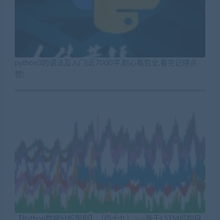
python3的语法及入门(近7000字,耐心看包全,看完记得点
赞)
【Python数据分析案例】（四十九）——基于LSTM结构自