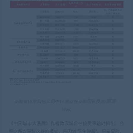
安徽省18家科创公司中17家存在安徽国资投资/图源：
Wind
《中国城市大洗牌》作者黄汉城曾在接受采访时指出，合
肥之所以采取这样的模式，是因为“天生跛脚”。只有冒险，