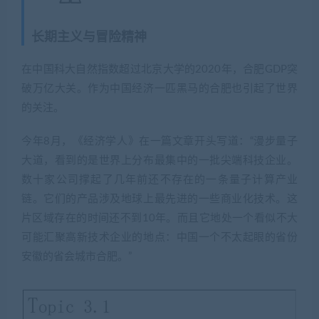
长期主义与冒险精神
在中国科大自然指数超过北京大学的2020年，合肥GDP突
破万亿大关。作为中国经济一匹黑马的合肥也引起了世界
的关注。
今年8月，《经济学人》在一篇文章开头写道：“漫步量子
大道，看到的是世界上分布最集中的一批尖端科技企业。
数十家公司撑起了几年前还不存在的一条量子计算产业
链。它们的产品涉及地球上最先进的一些商业化技术。这
片区域存在的时间还不到10年。而且它地处一个看似不大
可能汇聚高新技术企业的地点：中国一个不太起眼的省份
安徽的省会城市合肥。”