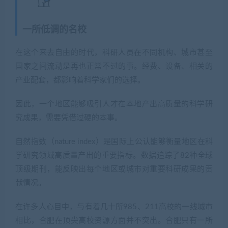
一所低调的名校
在这个来去自由的时代，科研人员在不同机构、城市甚至
国家之间流动是再也正常不过的事。经费、设备、相关的
产业配套，都影响着科学家们的选择。
因此，一个地区能够吸引人才在本地产出高质量的科学研
究成果，需要凭借过硬的本事。
自然指数（nature index）是国际上公认能够衡量地区在科
学研究领域高质量产出的重要指标。数据追踪了82种全球
顶级期刊，能反映出每个地区或城市对重要科研成果的贡
献情况。
在许多人心目中，与有着几十所985、211高校的一线城市
相比，合肥在顶尖高校资源方面并不突出。合肥只有一所