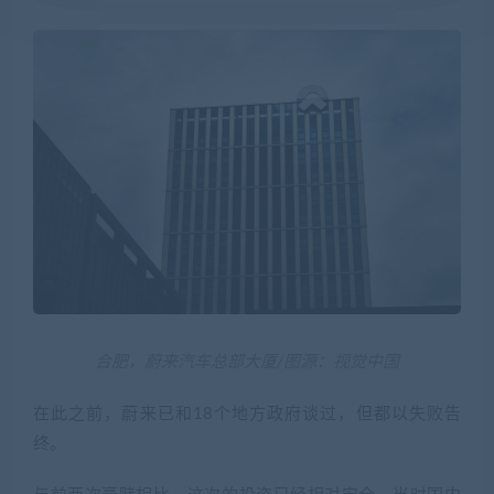
合肥，蔚来汽车总部大厦/图源：视觉中国
在此之前，蔚来已和18个地方政府谈过，但都以失败告
终。