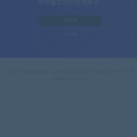
提供最优质的资源集合
立即查看
了解详情
© 2024
寻找资源网博客
. All rights reserved
鄂ICP备20002690号-3
鄂
公网安备 20002690