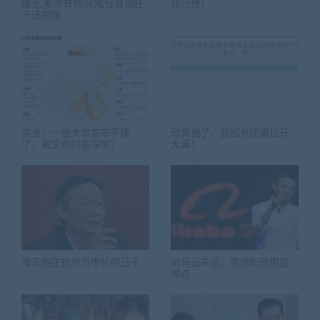
曝光,果然有情况,难怪曹德旺
排行榜！
不选郑强
突发！一批大学宣布不建
动真格了，总部外迁潮拉开
了，最受伤的是深圳？
大幕！
难忘我在杭州当市长的日子
对马云来说，焦虑和恐惧是
常态