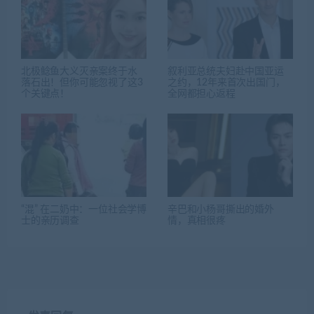
北极鲶鱼大义灭亲案终于水
叙利亚总统夫妇赴中国亚运
落石出！但你可能忽视了这3
之约，12年来首次出国门，
个关键点！
全网都担心返程
“混” 在二奶中：一位社会学博
辛巴和小杨哥撕出的婚外
士的亲历调查
情，真相很疼