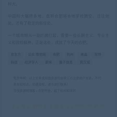
科大。
中国科大辗转多地，直到合肥将本地学校腾空、迁往他
处，才有了稳定的新住处。
一个城市想从一副烂牌打起，需要一些长期主义、专业主
义和冒险精神，正是这些，成就了今天的合肥。
京东方
公众 嗅觉网
合肥
杭州
液晶
深圳
科技
经济学人
蔚来
量子信息
黄汉城
免责申明：以上文章或网盘资源均由第三方注册用户发表，不代
表本站观点，如遇侵权，请与我们联系！
寻找资源网博客
»
合肥开挂，超了杭州和深圳