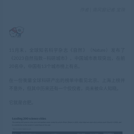
作者 | 南风窗记者 宝珠
11月末，全球知名科学杂志《自然》（Nature）发布了
《2023自然指数—科研城市》，中国城市表现突出，在前
20名中，中国有13个城市榜上有名。
在一份衡量全球科研产出的榜单中看见北京、上海上榜并
不意外，但其中历来还有一个佼佼者，尚未被众人知晓。
它就是合肥。