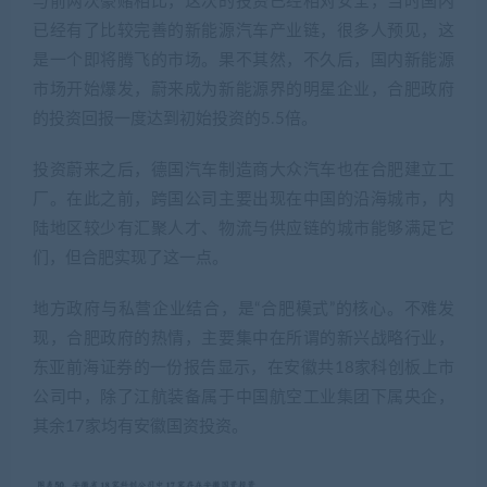
与前两次豪赌相比，这次的投资已经相对安全，当时国内
已经有了比较完善的新能源汽车产业链，很多人预见，这
是一个即将腾飞的市场。果不其然，不久后，国内新能源
市场开始爆发，蔚来成为新能源界的明星企业，合肥政府
的投资回报一度达到初始投资的5.5倍。
投资蔚来之后，德国汽车制造商大众汽车也在合肥建立工
厂。在此之前，跨国公司主要出现在中国的沿海城市，内
陆地区较少有汇聚人才、物流与供应链的城市能够满足它
们，但合肥实现了这一点。
地方政府与私营企业结合，是“合肥模式”的核心。不难发
现，合肥政府的热情，主要集中在所谓的新兴战略行业，
东亚前海证券的一份报告显示，在安徽共18家科创板上市
公司中，除了江航装备属于中国航空工业集团下属央企，
其余17家均有安徽国资投资。