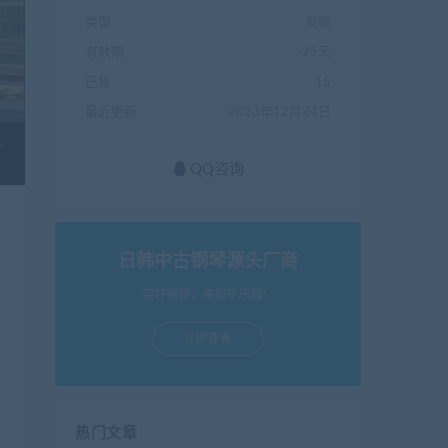
类型
视频
有效期
25天
已售
15
最近更新
2023年12月24日
QQ咨询
日韩中古钢琴源头厂商
买好钢琴，来指乎乐器！
立即查看
热门文章