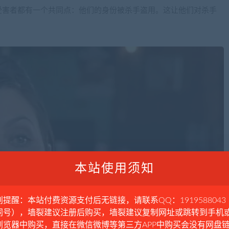
受害者都有一个共同点：他们的身份被杀手盗用。这让他们对杀手
本站使用须知
别提醒：本站付费资源支付后无链接，请联系QQ：1919588043
同号），墙裂建议注册后购买，墙裂建议复制网址或跳转到手机
浏览器中购买，直接在微信微博等第三方APP中购买会没有网盘