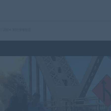
》2004.美国惊悚电影