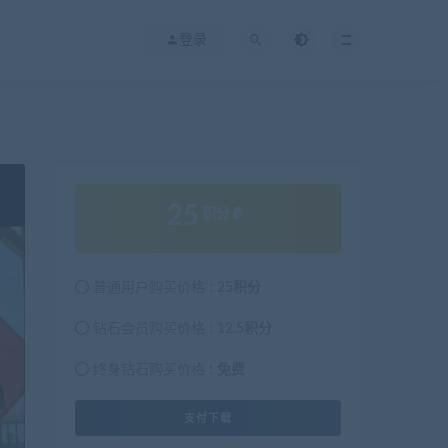
登录
25
积分
普通用户购买价格 :
25积分
钻石会员购买价格 :
12.5积分
终身钻石购买价格 :
免费
支付下载