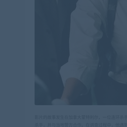
影片的故事发生在加拿大蒙特利尔，一位连环杀手
杀手，并与当地警方合作。在调查过程中，他遇到