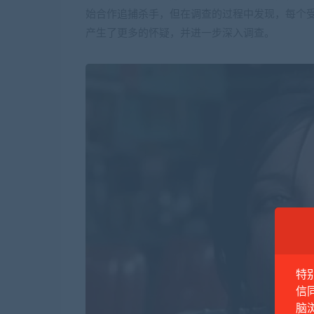
始合作追捕杀手，但在调查的过程中发现，每个
产生了更多的怀疑，并进一步深入调查。
特
信
脑