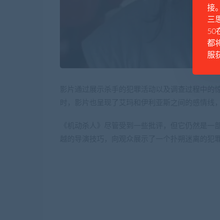
接
三思
50
都
服
影片通过展示杀手的犯罪活动以及调查过程中的
时，影片也呈现了艾玛和伊利亚斯之间的感情线
《机动杀人》尽管受到一些批评，但它仍然是一
越的导演技巧，向观众展示了一个扑朔迷离的犯