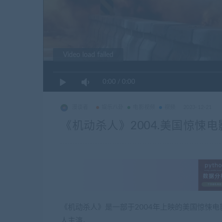
Video load failed
0:00
/
0:00
漫谈者
娱乐八卦
电影视频
视频
2023-12-21
《机动杀人》2004.美国惊悚电
《机动杀人》是一部于2004年上映的美国惊悚电
人主演。