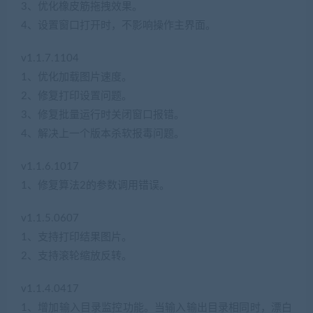
3、优化橡皮筋拖拽效果。
4、设置窗口打开时，不影响操作主界面。
v1.1.7.1104
1、优化加载图片速度。
2、修复打印设置问题。
3、修复批量运行时关闭窗口报错。
4、解决上一个版本杀软报毒问题。
v1.1.6.1017
1、修复算法2的参数调用错误。
v1.1.5.0607
1、支持打印结果图片。
2、支持滚轮缩放反转。
v1.1.4.0417
1、增加输入目录监控功能。当输入输出目录相同时，漂白