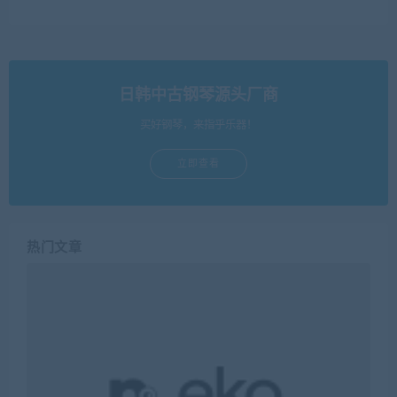
日韩中古钢琴源头厂商
买好钢琴，来指乎乐器！
立即查看
热门文章