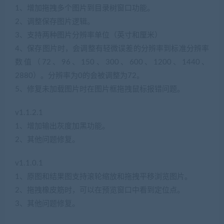
1、增加拖拽多个图片到目录树窗口功能。
2、调整保存图片逻辑。
3、支持两种图片分辨率单位（英寸和厘米）
4、保存图片时，会调整有轻微误差的分辨率到标准分辨率
数值（72、96、150、300、600、1200、1440、
2880）。分辨率为0的会被调整为72。
5、修复未加载图片时在图片框拖拽鼠标报错问题。
v1.1.2.1
1、增加输出灰度加黑功能。
2、其他问题修复。
v1.1.0.1
1、原图和结果图支持滚轮缩放和拖拽平移浏览图片。
2、拖拽橡皮筋时，可以在预览窗口中看到定位点。
3、其他问题修复。