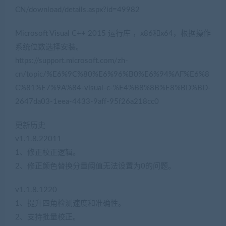
CN/download/details.aspx?id=49982
Microsoft Visual C++ 2015 运行库 ，x86和x64，根据操作
系统位数选择安装。
https://support.microsoft.com/zh-
cn/topic/%E6%9C%80%E6%96%B0%E6%94%AF%E6%8
C%81%E7%9A%84-visual-c-%E4%B8%8B%E8%BD%BD-
2647da03-1eea-4433-9aff-95f26a218cc0
更新历史
v1.1.8.22011
1、修正校正逻辑。
2、修正颜色替换分量阈值无法设置为0的问题。
v1.1.8.1220
1、提升四角检测速度和准确性。
2、支持批量校正。