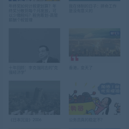
年终奖如何计税更划算？年
我在体制的日子：拼命工作
终奖分散到每个月发放，可
是没有意义的
以少缴税吗？税务筹划-高管
薪酬个税管理
十年回顾：李克强同志的“克
香港，变天了
强经济学”
《日本沉没》2006
公务员真的稳定不？