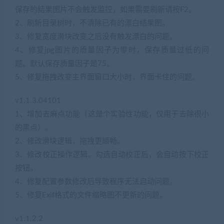
保存的结果图片不会触发监控，如果需要刷新请按F2。
2、刷新目录树时，不清除已有的漂白结果图。
3、修复宽度滑块改变之后没有触发漂白的问题。
4、修复jpg图片的质量因子为零时，保存质量过低的问
题。默认保存质量因子是75。
5、修复拖拽改变主界面窗口大小时，界面卡住的问题。
v1.1.3.04101
1、增加去麻点功能（这是个实验性功能，仅用于去除很小
的黑点）。
2、修改滑块逻辑，拖拽更顺畅。
3、修改校正操作逻辑。勾选自动校正后，会自动按下校正
按钮。
4、修复配置参数修改后导致程序无法启动问题。
5、修复Exif格式的文件缩略图不更新的问题。
v1.1.2.2