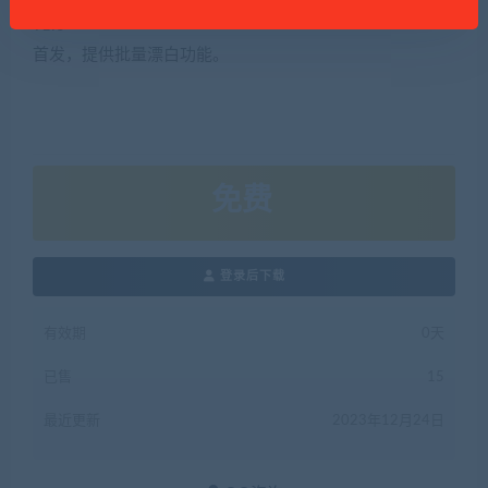
v1.0
首发，提供批量漂白功能。
免费
登录后下载
有效期
0天
已售
15
最近更新
2023年12月24日