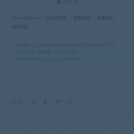
QQ咨询
PictureCleaner
公众嗅觉网
图像处理
图像漂白
照片修复
免责申明：以上文章或网盘资源均由第三方注册用户发表，不代
表本站观点，如遇侵权，请与我们联系！
寻找资源网博客
»
PictureCleaner图像漂白
分享到：
上一篇
下一篇