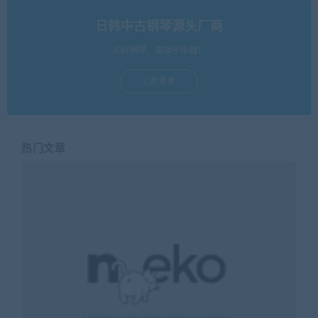
日韩中古钢琴源头厂商
买好钢琴，来指乎乐器！
立即查看
热门文章