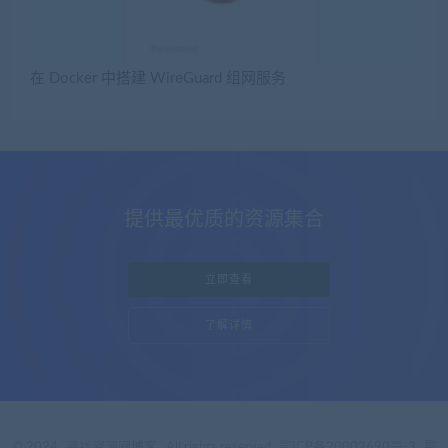
在 Docker 中搭建 WireGuard 组网服务
提供最优质的资源集合
立即查看
了解详情
© 2024
寻找资源网博客
. All rights reserved
鄂ICP备20002690号-3
鄂