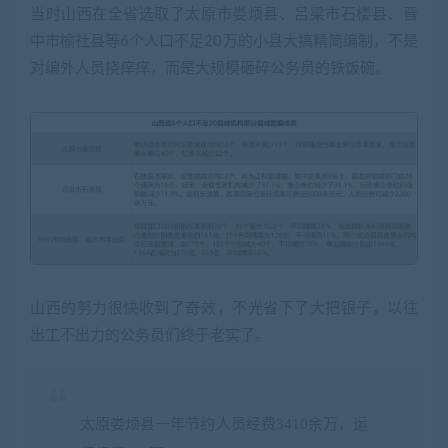
当时山西在全省选取了太原市娄烦县、吕梁市石楼县、晋
中市榆社县等6个人口不足20万的小县大搞精简编制，不是
对编外人员挠痒痒，而是大规模砸碎公务员的铁饭碗。
山西的努力很快收到了奇效，不光省下了大把银子，以往
出工不出力的公务员们终于老实了。
太原娄烦县一年节约人员经费3410余万，运