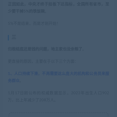
正因如此，中央才终于拍板下达指标，全国所有省市，至
少要干掉5%的铁饭碗
。
5%不是结束，而是才刚开始！
三
归根结底还是钱的问题，地主家也没余粮了
。
更直接的原因，主要在于以下三个方面：
1、人口持续下滑，不再需要这么庞大的机构和公务员来服
务群众
。
1月17日刚公布的权威数据显示，2023年出生人口902
万，比上年减少了208万人。