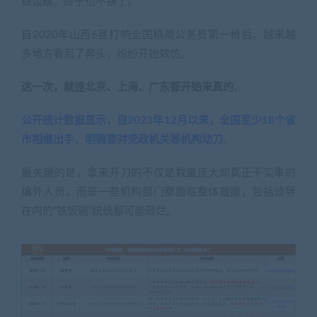
铁饭碗，终于也不铁了。
自2020年山西6县打响全国精简公务员第一枪后，越来越
多地方看到了奔头，纷纷开始效仿。
这一次，就连北京、上海、广东都开始来真的
。
公开统计数据显示，自2023年12月以来，全国至少18个省
市相继出手，明确要对党政机关等机构动刀
。
最关键的是，拿来开刀的不仅是数量庞大却真正干实事的
编外人员，而是一些机构部门都面临整体裁撤，包括领导
在内的“铁饭碗”统统都可能砸烂。