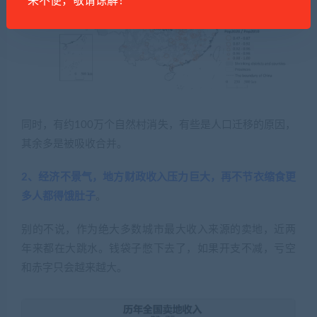
来不便，敬请谅解！
同时，有约100万个自然村消失，有些是人口迁移的原因，
其余多是被吸收合并。
2、经济不景气，地方财政收入压力巨大，再不节衣缩食更
多人都得饿肚子
。
别的不说，作为绝大多数城市最大收入来源的卖地，近两
年来都在大跳水。钱袋子憋下去了，如果开支不减，亏空
和赤字只会越来越大。