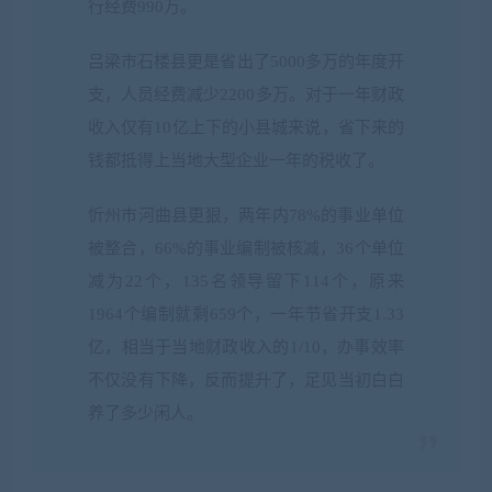
行经费990万。
吕梁市石楼县更是省出了5000多万的年度开
支，人员经费减少2200多万。对于一年财政
收入仅有10亿上下的小县城来说，省下来的
钱都抵得上当地大型企业一年的税收了。
忻州市河曲县更狠，两年内78%的事业单位
被整合，66%的事业编制被核减，36个单位
减为22个，135名领导留下114个，原来
1964个编制就剩659个，一年节省开支1.33
亿，相当于当地财政收入的1/10，办事效率
不仅没有下降，反而提升了，足见当初白白
养了多少闲人。