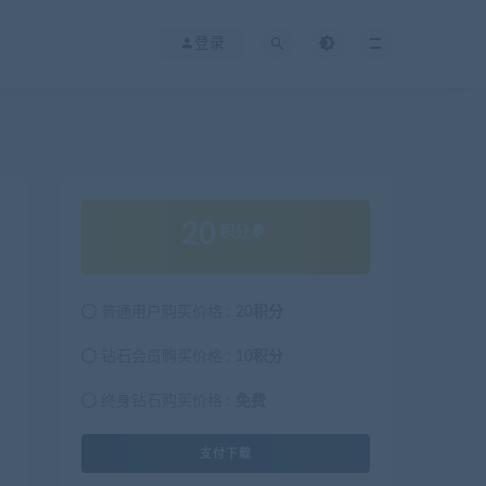
登录
20
积分
普通用户购买价格 :
20积分
钻石会员购买价格 :
10积分
终身钻石购买价格 :
免费
支付下载