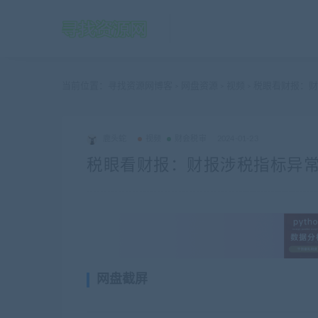
当前位置：
寻找资源网博客
网盘资源
视频
税眼看财报：财
>
>
>
鹿头蛇
视频
财会税审
2024-01-23
税眼看财报：财报涉税指标异常
网盘截屏