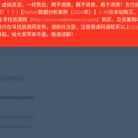
。虚拟资源，一经售出，概不退换，概不退换，概不退换！支付
！！！[【Python数据分析案例（2024年）】1-49在本站购买，
在寻找资源网（http://www.seekresource.com）购买，及该案
将只在寻找资源网发布，请前往注册，注册邀请码请联系以上Q
获取，给大家带来不便，敬请谅解！