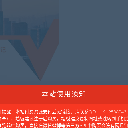
本站使用须知
别提醒：本站付费资源支付后无链接，请联系QQ：1919588043
同号），墙裂建议注册后购买，墙裂建议复制网址或跳转到手机
浏览器中购买，直接在微信微博等第三方APP中购买会没有网盘