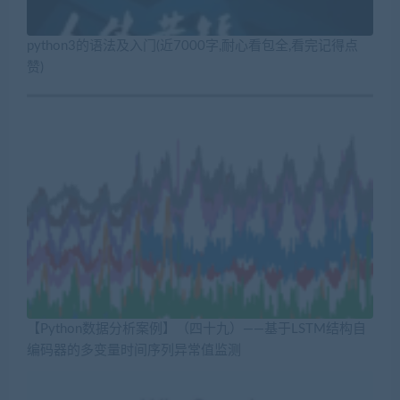
python3的语法及入门(近7000字,耐心看包全,看完记得点
赞)
【Python数据分析案例】（四十九）——基于LSTM结构自
编码器的多变量时间序列异常值监测