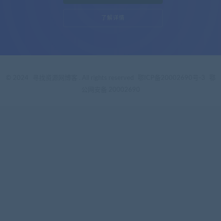
了解详情
© 2024
寻找资源网博客
. All rights reserved
鄂ICP备20002690号-3
鄂
公网安备 20002690