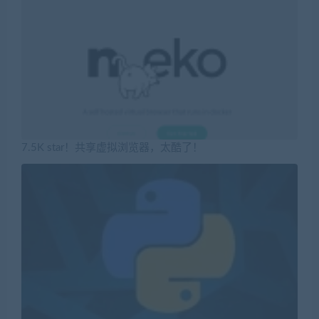
7.5K star！共享虚拟浏览器，太酷了！