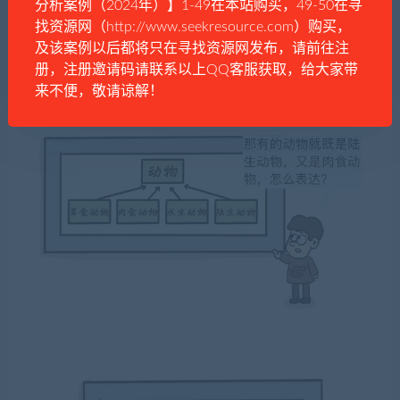
分析案例（2024年）】1-49在本站购买，49-50在寻
找资源网（http://www.seekresource.com）购买，
及该案例以后都将只在寻找资源网发布，请前往注
册，注册邀请码请联系以上QQ客服获取，给大家带
来不便，敬请谅解！