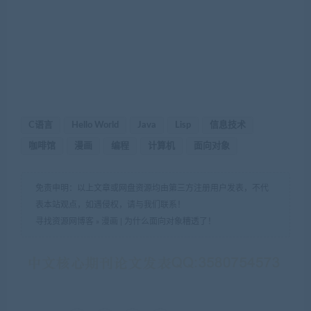
C语言
Hello World
Java
Lisp
信息技术
咖啡馆
漫画
编程
计算机
面向对象
免责申明：以上文章或网盘资源均由第三方注册用户发表，不代
表本站观点，如遇侵权，请与我们联系！
寻找资源网博客
»
漫画 | 为什么面向对象糟透了！