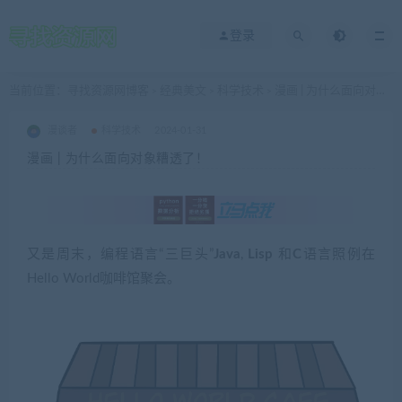
登录
当前位置：
寻找资源网博客
经典美文
科学技术
漫画 | 为什么面向对象糟透了！
>
>
>
漫谈者
科学技术
2024-01-31
漫画 | 为什么面向对象糟透了！
又是周末，编程语言“三巨头”
Java
,
Lisp
和
C
语言照例在
Hello World咖啡馆聚会。