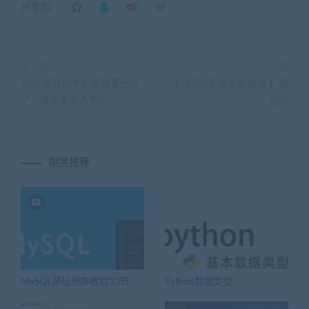
分享到：
上一篇
下一篇
12秒换刑13年的雷政富出狱
【 全民K歌会员解锁版 】需
了，接风宴女人不少
登陆
相关推荐
MySQL基础经典教程33节
Python数据类型