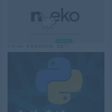
7.5K star！共享虚拟浏览器，太酷了！