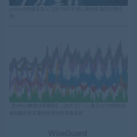
python3的语法及入门(近7000字,耐心看包全,看完记得点
赞)
【Python数据分析案例】（四十九）——基于LSTM结构自
编码器的多变量时间序列异常值监测