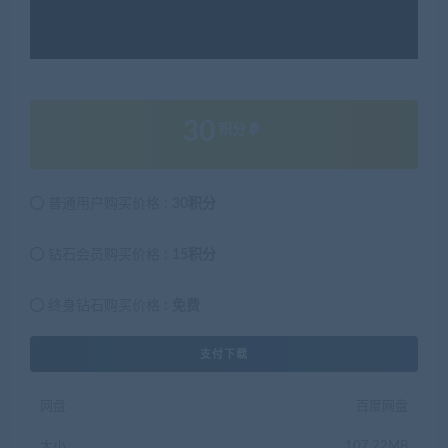
30
积分
普通用户购买价格 :
30积分
钻石会员购买价格 :
15积分
终身钻石购买价格 :
免费
支付下载
网盘
百度网盘
大小
107.22MB