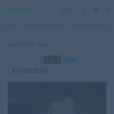
登录
当前位置：
寻找资源网博客
网盘资源
软件
酷我音乐SVIP版（懂你版）
>
>
>
好奇猫
软件
2023-04-01
酷我音乐SVIP版（懂你版）
各种品质任意选择