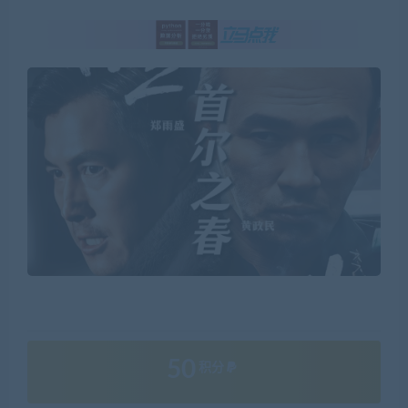
50
积分