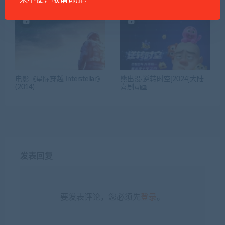
电影《星际穿越 Interstellar》
熊出没·逆转时空[2024]大陆
(2014)
喜剧动画
发表回复
要发表评论，您必须先
登录
。