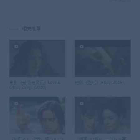
杉主演喜剧
相关推荐
电影《爱情与灵药》Love &
电影《之后》After (2019)
Other Drugs (2010)
《处刑人》1999，评分8.1分
《情事La riffa》一部以其富