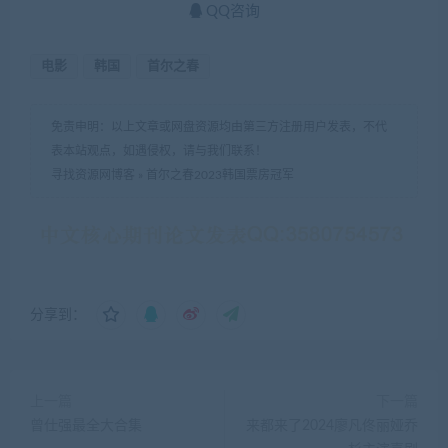
QQ咨询
电影
韩国
首尔之春
免责申明：以上文章或网盘资源均由第三方注册用户发表，不代
表本站观点，如遇侵权，请与我们联系！
寻找资源网博客
»
首尔之春2023韩国票房冠军
分享到：
上一篇
下一篇
曾仕强最全大合集
来都来了2024廖凡佟丽娅乔