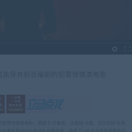
诺执导并担任编剧的犯罪惊悚类电影
犯罪惊悚类电影，莫妮卡·贝鲁奇、文森特·卡索、艾尔伯特·杜邦
影片的故事背景设在社会动乱的墨西哥，讲述了一名女子爱里克斯在回