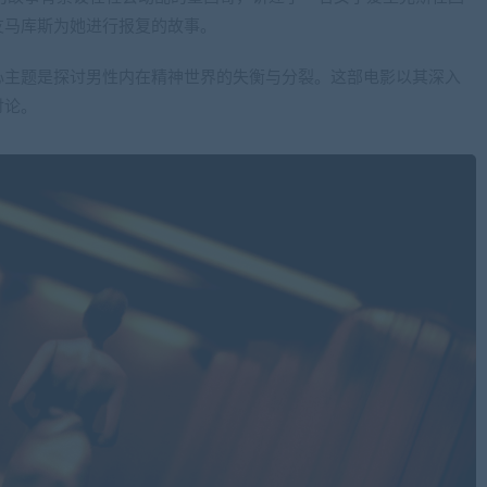
友马库斯为她进行报复的故事。
心主题是探讨男性内在精神世界的失衡与分裂。这部电影以其深入
讨论。