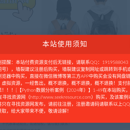
本站使用须知
别提醒：本站付费资源支付后无链接，请联系QQ：1919588043
同号），墙裂建议注册后购买，墙裂建议复制网址或跳转到手机
浏览器中购买，直接在微信微博等第三方APP中购买会没有网盘
。虚拟资源，一经售出，概不退换，概不退换，概不退换！支付
！！！[【Python数据分析案例（2024年）】1-49在本站购买，
在寻找资源网（http://www.seekresource.com）购买，及该案
意大利
文森特·卡索
欧洲
欲望
电影
男性
社会动乱
将只在寻找资源网发布，请前往注册，注册邀请码请联系以上Q
获取，给大家带来不便，敬请谅解！
，不代表本站观点，如遇侵权，请与我们联系！