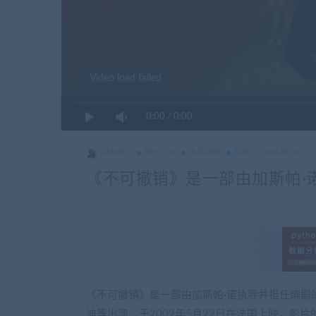
Video load failed
0:00
/
0:00
键盘侠
娱乐八卦
电影视频
视频
2024-02-16
《不可撤销》是一部由加斯帕·
《不可撤销》是一部由加斯帕·诺执导并担任编剧的
迪等出演，于2002年5月22日在法国上映。