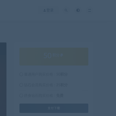
登录
50
积分
普通用户购买价格 :
50积分
钻石会员购买价格 :
25积分
终身钻石购买价格 :
免费
支付下载