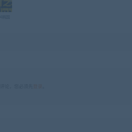
4韩国
评论，您必须先
登录
。