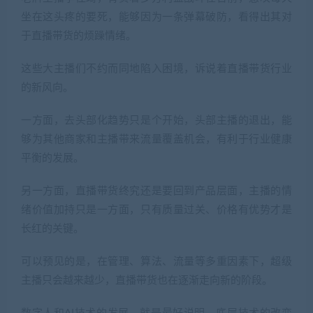
坐在这头疼的要死，能够因为一条弹幕破防，看得出其对
于直播带货的烦躁情绪。
这些大主播们不约而同地陷入困境，诉说着直播带货行业
的新风向。
一方面，去头部化趋势只是个开始，头部主播的退出，能
够为其他商家和主播带来流量覆盖机会，有利于行业健康
平衡的发展。
另一方面，直播带货终究还是要回到产品层面，主播的情
绪价值加持只是一方面，只有质量过关、价格有优势才是
长红的关键。
可以预见的是，在管理、算法、流量等多重因素下，超级
主播只会越来越少，直播带货也在逐渐走向新的阶段。