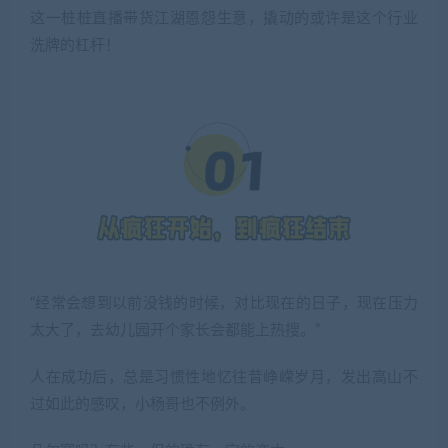
这一桩桩直播带货江湖恩怨生意，撬动的或许是这个行业
洗牌的杠杆！
“经常会想到以前没钱的时候，对比现在的日子，现在压力
太大了，去幼儿园开个家长会都能上热搜。”
人在成功后，总是习惯性地忆往昔峥嵘岁月，发出高山不
过如此的感叹，小杨哥也不例外。