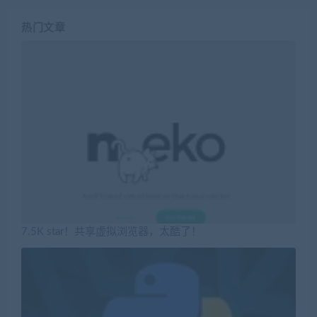
热门文章
7.5K star！共享虚拟浏览器，太酷了！