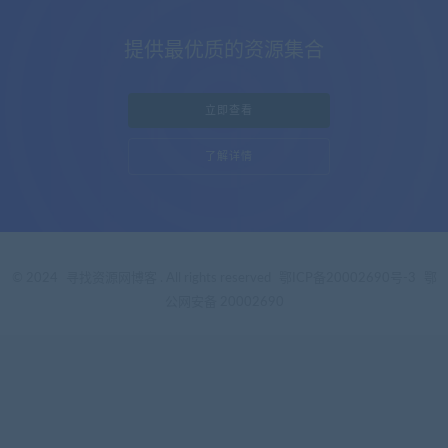
提供最优质的资源集合
立即查看
了解详情
© 2024
寻找资源网博客
. All rights reserved
鄂ICP备20002690号-3
鄂
公网安备 20002690