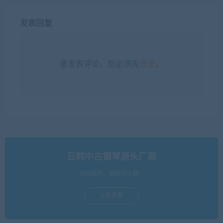
发表回复
要发表评论，您必须先
登录
。
日韩中古钢琴源头厂商
买好钢琴，来指乎乐器！
立即查看