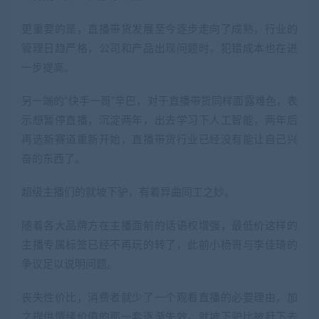
更重要的是，直播带货发展至今逐步走向了成熟，行业的
管理日趋严格，公司和产品出现问题时，犯错成本也在进
一步提高。
另一端的“快手一哥”辛巴，对于直播带货同样面露难色，表
示想暂停直播，沉淀两年，出去学习下人工智能，两年后
再选新赛道重新开始，直播带货行业已经没有能让自己兴
奋的东西了。
超级主播们的就坡下驴，有着异曲同工之妙。
随着各大品牌方在主播面前的话语权增强，最低价这样的
主播专属标签已经不再玩的转了，此前小杨哥与李佳琦的
争议足以说明问题。
丧失性价比，消费者就少了一个观看直播的必要理由，加
之提供情绪价值的那一套逐渐失效，就坡下驴比被赶下去