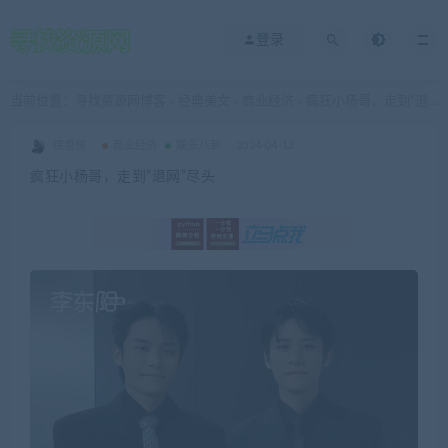
登录
当前位置：
寻找资源网博客
经典美文
商业经济
疯狂小杨哥，走到“退网”尽头
>
>
>
键盘侠
商业经济
娱乐八卦
2024-04-12
疯狂小杨哥，走到“退网”尽头