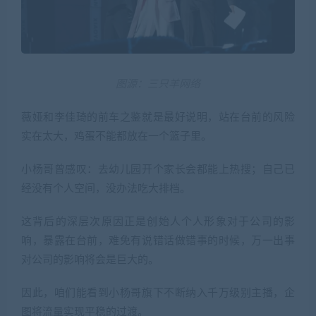
图源：三只羊网络
薇娅和李佳琦的前车之鉴就是最好说明，站在台前的风险
实在太大，鸡蛋不能都放在一个篮子里。
小杨哥曾感叹：去幼儿园开个家长会都能上热搜；自己已
经没有个人空间，没办法吃大排档。
这背后的深层次原因正是创始人个人形象对于公司的影
响，暴露在台前，难免有说错话做错事的时候，万一出事
对公司的影响将会是巨大的。
因此，咱们能看到小杨哥旗下不断纳入千万级别主播，企
图将流量实现平稳的过渡。