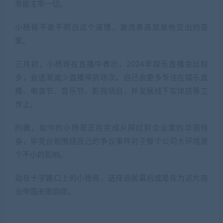
非能主宰一切。
小杨哥不是不明白这个道理，激流勇退就是他交出的答
案。
三月初，小杨哥在直播中表示，2024年娱乐直播会比较
多，会逐渐减少直播带货场次。自己会更多专注在娱乐直
播、电音节、音乐节、影视项目，并发展线下实体店等工
作上。
的确，如今的小杨哥正在完成从网红到企业家的华丽转
身，毕竟台前围绕自己的争议事件对于整个公司大环境是
个不小的影响。
站在十字路口上的小杨哥，选择退居幕后或是在为这片商
业帝国未雨绸缪。