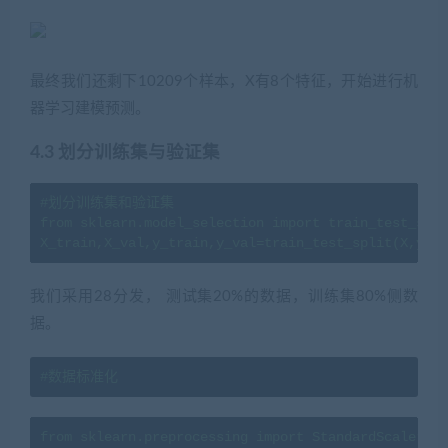
最终我们还剩下10209个样本，X有8个特征，开始进行机
器学习建模预测。
4.3 划分训练集与验证集
#划分训练集和验证集

from sklearn.model_selection import train_test_spli
X_train,X_val,y_train,y_val=train_test_split(X,y,te
我们采用28分发， 测试集20%的数据，训练集80%侧数
据。
#数据标准化
from sklearn.preprocessing import StandardScaler
