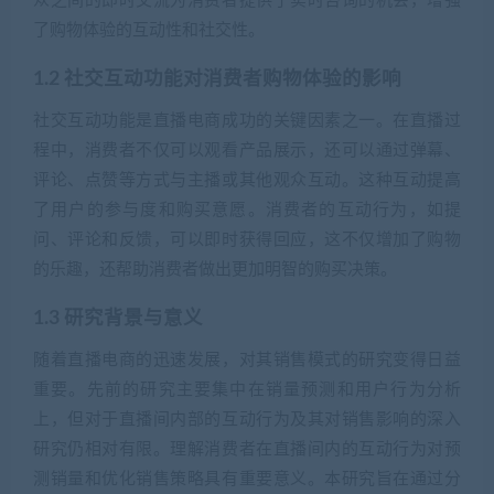
众之间的即时交流为消费者提供了实时咨询的机会，增强
了购物体验的互动性和社交性。
1.2 社交互动功能对消费者购物体验的影响
社交互动功能是直播电商成功的关键因素之一。在直播过
程中，消费者不仅可以观看产品展示，还可以通过弹幕、
评论、点赞等方式与主播或其他观众互动。这种互动提高
了用户的参与度和购买意愿。消费者的互动行为，如提
问、评论和反馈，可以即时获得回应，这不仅增加了购物
的乐趣，还帮助消费者做出更加明智的购买决策。
1.3 研究背景与意义
随着直播电商的迅速发展，对其销售模式的研究变得日益
重要。先前的研究主要集中在销量预测和用户行为分析
上，但对于直播间内部的互动行为及其对销售影响的深入
研究仍相对有限。理解消费者在直播间内的互动行为对预
测销量和优化销售策略具有重要意义。本研究旨在通过分