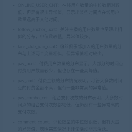
ONLINE_USER_CNT：在线用户数量的中位数相对较
低，但是有很多异常值，显示出某些时间点在线用户
数量远高于其他时间。
follow_anchor_ucnt：关注主播的用户数量也呈现出相
似的分布，中位数较低，异常值较多。
fans_club_join_ucnt：粉丝俱乐部加入的用户数量的分
布与上述两个变量相似，但异常值相对较少。
pay_ucnt：付费用户数量的分布显示，大部分的时间点
付费用户数量较少，但也存在一些高峰值。
pay_amt：付费金额的分布情况表明，尽管大多数时间
点的付费金额不高，但有一些非常高的异常值。
pay_combo_cnt：组合支付次数的分布表明，大多数时
间点的组合支付次数都较低，但仍然有一些异常高的
支付次数。
comment_count：评论数量的中位数很低，但有大量
的异常值，表明某些情况下评论活动非常活跃。