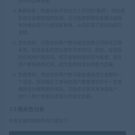
价的商品被销售。
集群现象：数据中似乎存在几个不同的“集群”，特别是
在成交金额较高的区域。这可能表明某些直播活动具
有特殊的吸引力或销售策略，从而实现了较高的成交
金额。
变化趋势：尽管在线用户数与成交金额之间存在正相
关性，但该关系的变化趋势并非均匀。例如，在较低
的在线用户数区间，成交金额的增长较为缓慢；而在
用户数较高的区间，成交金额的增长则更为显著。
数据表明，增加在线用户数可能是提高成交金额的一
个途径，但也暗示了单纯的用户数量增长并不一定直
接转化为销售额的增加。可能存在很多高净值客户，
他们人数少却能创造很大的成交金额。
3.3 相关性分析
所有变量的相关性热力图如下：