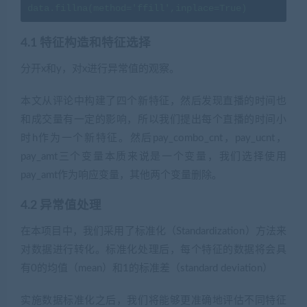
data.fillna(method='ffill',inplace=True)
4.1 特征构造和特征选择
分开x和y，对x进行异常值的观察。
本文从评论中构建了四个新特征，然后发现直播的时间也
和成交量有一定的影响，所以我们提出每个直播的时间小
时h作为一个新特征。然后pay_combo_cnt，pay_ucnt，
pay_amt三个变量本质来说是一个变量，我们选择使用
pay_amt作为响应变量，其他两个变量删除。
4.2 异常值处理
在本项目中，我们采用了标准化（Standardization）方法来
对数据进行转化。标准化处理后，每个特征的数据将会具
有0的均值（mean）和1的标准差（standard deviation）
实施数据标准化之后，我们将能够更准确地评估不同特征