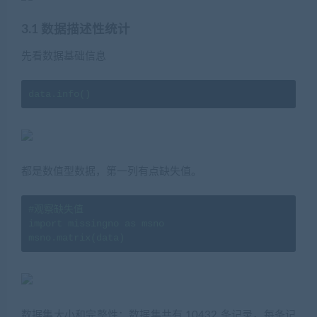
3.1 数据描述性统计
先看数据基础信息
data.info()
都是数值型数据，第一列有点缺失值。
#观察缺失值

import missingno as msno

msno.matrix(data)
数据集大小和完整性：数据集共有 10432 条记录，每条记