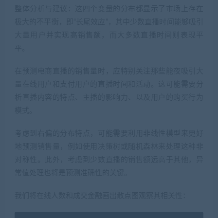
整体分析与建议：这四个变量的分布都显示了市场上存在
极大的不平衡，即“长尾效应”，其中少数直播时间能够吸引
大量用户并实现高销售额，而大多数直播时间则表现平
平。
在预测电商直播的销售量时，应特别关注那些能夜吸引大
量在线用户和支付用户的直播时间和活动。这可能需要分
析直播内容的特点、主播的影响力、以及用户的购买行为
模式。
考虑到右偏的分布特点，可能需要利用非线性模型来更好
地预测销售量，例如使用决策树或随机森林来处理这种非
对称性。此外，考虑到少数直播的销售额远高于其他，异
常值处理也将是预测准确性的关键。
我们将在线人数和成交金融画出散点图观察其相关性：