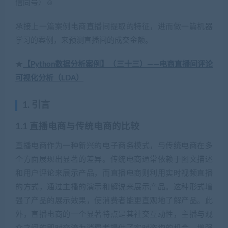
信同号）☺
承接上一篇案例电商直播间提取的特征，进而做一篇机器
学习的案例，来预测直播间的成交金额。
★
【Python数据分析案例】（三十三）——电商直播间评论
可视化分析（LDA）
1. 引言
1.1 直播电商与传统电商的比较
直播电商作为一种新兴的电子商务模式，与传统电商在多
个方面展现出显著的差异。传统电商通常依赖于图文描述
和用户评论来展示产品，而直播电商则利用实时视频直播
的方式，通过主播的演示和解说来展示产品。这种形式增
强了产品的展示效果，使消费者能更直观地了解产品。此
外，直播电商的一个显著特点是其社交互动性，主播与观