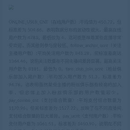
ONLINE_USER_CNT（在线用户数）:平均值为 450.72，但
标准差为 504.66，表明数据分布的波动性很大。最高在线
用户数为 4783，最低仅为 4，这可能意味着某些直播非常
受欢迎，而其他则参与度较低。follow_anchor_ucnt（关注
主播用户数）:平均关注用户数为 845.28，但标准差高达
1364.46，说明关注数量在不同主播间差异显著。最高关注
用户数为 8181，最低为 0。fans_club_join_ucnt（粉丝俱
乐部加入用户数）:平均加入用户数为 51.3，标准差为
94.76。这表明虽然某些主播的粉丝俱乐部有较高的加入
率，但总体上加入粉丝俱乐部的用户数量较少。
pay_combo_cnt（支付组合数量）:平均支付组合数量为
1170.96，但其标准差为 1527.22，反映了在不同直播间
支付组合数量的巨大差异。pay_ucnt（支付用户数）:平均
支付用户数为 1061.51，标准差为 1450.90，说明在不同