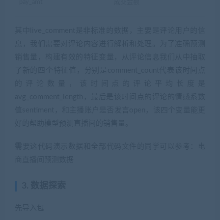
pay_amt
成交金额
其中live_comment是非标准的数据，主要是评论用户的信
息，我们需要对评论内容进行解析和处理。为了准确预测
销售量，构建有效的特征变量，从评论信息我们从中抽取
了新的四个特征值，分别是comment_count代表该时间点
的评论数量，该时间点的评论平均长度是
avg_comment_length，最后是该时间点的评论的情感系数
值sentiment，和主播账户是否发言open，该四个变量能更
好的帮助模型预测直播间的销售量。
需要这代码演示数据和全部代码文件的同学可以参考：电
商直播间预测数据
3. 数据探索
先导入包