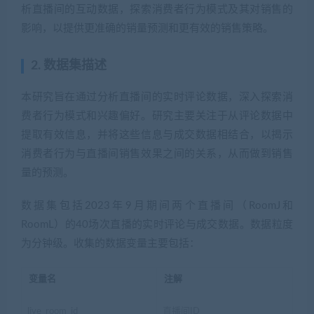
析直播间的互动数据，探索消费者行为模式及其对销售的
影响，以提供更准确的销量预测和更有效的销售策略。
2. 数据集描述
本研究旨在通过分析直播间的实时评论数据，深入探索消
费者行为模式和兴趣偏好。研究主要关注于从评论数据中
提取有效信息，并将这些信息与成交数据相结合，以揭示
消费者行为与直播间销售效果之间的关系，从而做到销售
量的预测。
数据集包括2023年9月期间两个直播间（RoomJ和
RoomL）的40场次直播的实时评论与成交数据。数据粒度
为分钟级。收集的数据变量主要包括：
变量名
注解
live_room_id
直播间ID