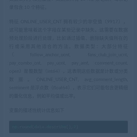
录包含 10 个特征。
特征 ONLINE_USER_CNT 拥有较少的非空值（9917），
这可能意味着这个字段在某些记录中缺失。这需要在数据
预处理阶段进行处理，比如通过插值、删除缺失值所在的
行或采用其他适合的方法。数据类型：大部分特征
（follow_anchor_ucnt, fans_club_join_ucnt,
pay_combo_cnt, pay_ucnt, pay_amt, comment_count,
open）是整数型（int64），这表明这些数据是计数或分类
数据。ONLINE_USER_CNT, avg_comment_length,
sentiment 是浮点数（float64），表示它们可能包含更精细
的量化信息，例如平均值或比率。
变量的描述性统计信息如下
np.round(data.describe(),2)