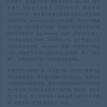
的直播中，参与支付的用户数量差异很大。pay_amt（支付
金额）:平均支付金额为 11377464.57，标准差为
15014470.57，表示某些直播的销售额非常高，而其他的
则相对较低。comment_count（评论数量）:平均评论数量
为 10.96，但标准差为 14.86，表明用户参与度在不同的直
播间有显著差异。avg_comment_length（平均评论长度）:
平均评论长度为 10.00，标准差为 6.36。这个数据显示了
评论的普遍简洁性。sentiment（情感）:平均情感分数为
0.45，标准差为 0.40，范围从 0（最负面）到 1（最正
面），这可能反映了用户评论的整体情感倾向。
数据显示在在线用户数、关注用户数、支付用户数等方面
存在显著的波动，这可能与直播内容的吸引力、主播的人
气或其他市场因素有关。高支付金额的直播往往与较高的
用户参与度（如评论数量和支付用户数）相关联，但也存
在一些例外。用户情感倾向与销售成绩之间的关系不明
确，需要更深入的分析来探索这一关联。