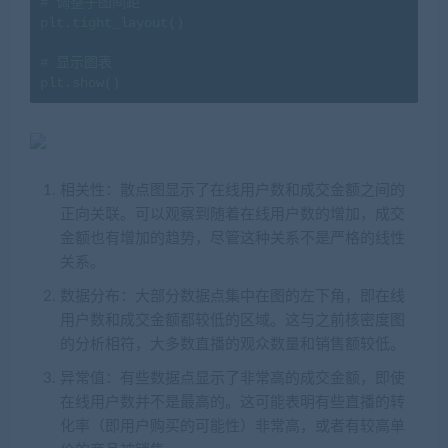
# 调整子图间距

plt.tight_layout()

# 显示图表

plt.show()
相关性：散点图显示了在线用户数和成交金额之间的
正向关联。可以观察到随着在线用户数的增加，成交
金额也有增加的趋势，尽管这种关系不是严格的线性
关系。
数据分布：大部分数据点集中在图的左下角，即在线
用户数和成交金额都较低的区域。这与之前核密度图
的分析相符，大多数直播的观众数量和销售额较低。
异常值：有些数据点显示了非常高的成交金额，即使
在线用户数并不是最高的。这可能表明有些直播的转
化率（即用户购买的可能性）非常高，或者有较高单