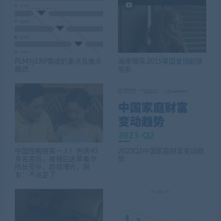
PLM与ERP集成的重点及难点
海岸情深.2015美国爱情剧情
概述
电影
中国性贿赂第一人！色诱40
2023Q2中国家庭财富变动趋
多名官员，被捕后迷晕看守
势
所长受孕，颜值曝光，网
友：不淡定了