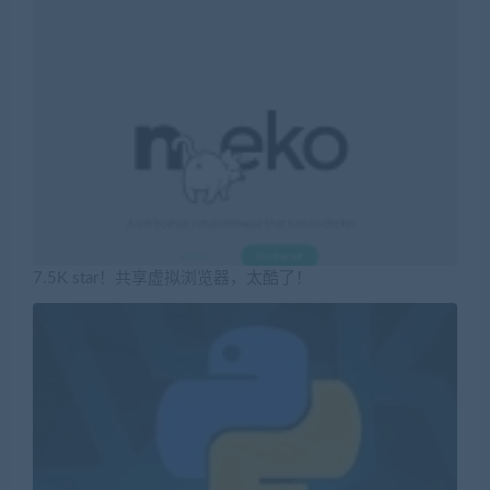
7.5K star！共享虚拟浏览器，太酷了！