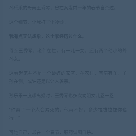
孙乐乐的母亲王秀琴，曾在案发前一年的春节自杀过。
这个细节，让我打了个冷颤。
我有点无法想象，这个家经历过什么
。
母亲王秀琴，老伴在世，有一儿一女，还有两个幼小的外
孙女。
这看起来并不是一个破碎的家庭，在农村，有房有车，子
孙在侧，或许还足以让人羡慕。
孙乐乐一度想离婚时，王秀琴也多次劝阻女儿忍一忍：
“你离了一个人会累死的，他再不好，多少拉拔拉拔你也
行。”
可她自己，却在一个春节，服药试图自杀。