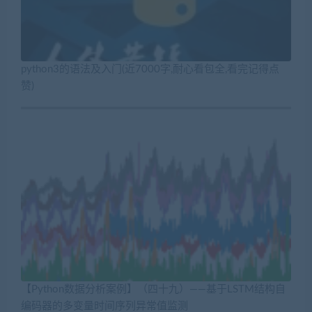
python3的语法及入门(近7000字,耐心看包全,看完记得点
赞)
【Python数据分析案例】（四十九）——基于LSTM结构自
编码器的多变量时间序列异常值监测