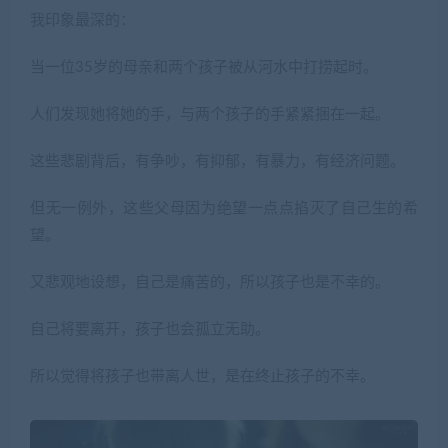
我印象最深的：
当一位35岁的母亲和两个孩子被从河水中打捞起时。
人们发现她将她的手，与两个孩子的手紧紧捆在一起。
这些悲剧背后，有争吵，有抑郁，有暴力，有经济问题。
但无一例外，这些父母因为绝望一点点掐灭了自己生的希
望。
又悲观地设想，自己是痛苦的，所以孩子也是不幸的。
自己将要离开，孩子也会孤立无助。
所以觉得将孩子也带离人世，是在终止孩子的不幸。