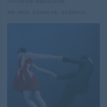
孙乐乐也在孙涛口袋里发现过安全套。
周围人都知道，这对年轻的夫妻，每天就是吵吵吵。