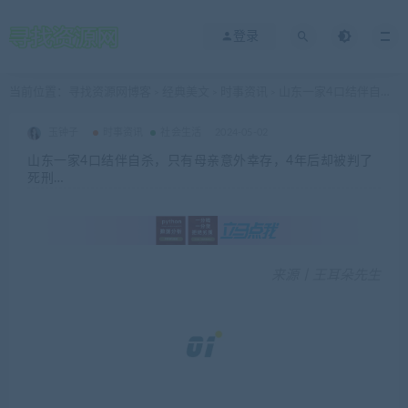
登录
当前位置：
寻找资源网博客
经典美文
时事资讯
山东一家4口结伴自杀，只有母亲意外幸存，4年后却被判了死刑…
>
>
>
玉钟子
时事资讯
社会生活
2024-05-02
山东一家4口结伴自杀，只有母亲意外幸存，4年后却被判了
死刑…
来源丨王耳朵先生