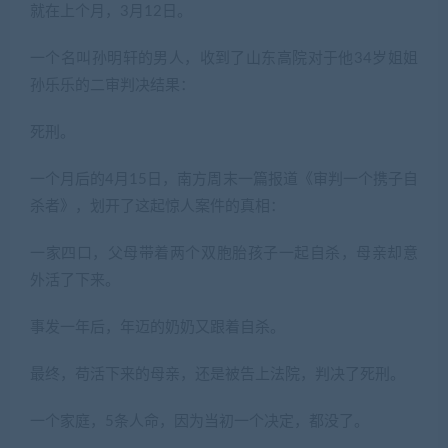
就在上个月，3月12日。
一个名叫孙明轩的男人，收到了山东高院对于他34岁姐姐
孙乐乐的二审判决结果：
死刑。
一个月后的4月15日，南方周末一篇报道《审判一个携子自
杀者》，划开了这起惊人案件的真相：
一家四口，父母带着两个双胞胎孩子一起自杀，母亲却意
外活了下来。
事发一年后，年迈的奶奶又跟着自杀。
最终，苟活下来的母亲，还是被告上法院，判决了死刑。
一个家庭，5条人命，因为当初一个决定，都没了。