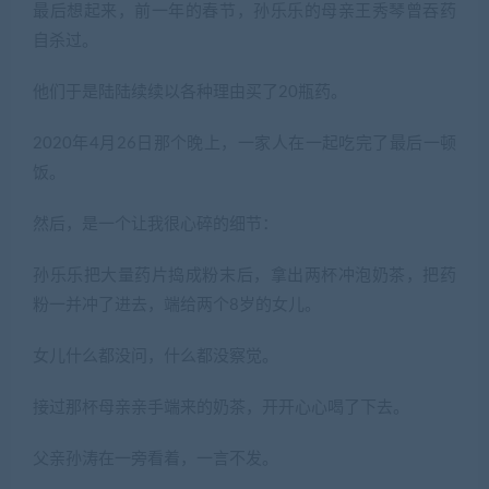
最后想起来，前一年的春节，孙乐乐的母亲王秀琴曾吞药
自杀过。
他们于是陆陆续续以各种理由买了20瓶药。
2020年4月26日那个晚上，一家人在一起吃完了最后一顿
饭。
然后，是一个让我很心碎的细节：
孙乐乐把大量药片捣成粉末后，拿出两杯冲泡奶茶，把药
粉一并冲了进去，端给两个8岁的女儿。
女儿什么都没问，什么都没察觉。
接过那杯母亲亲手端来的奶茶，开开心心喝了下去。
父亲孙涛在一旁看着，一言不发。