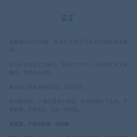
婚姻和经济的问题，是这对夫妻写下这出悲剧的根本原
因。
孙乐乐在法庭上也承认，生活压力太大，自己和丈夫又有
嫌隙，导致两人厌世。
看到这，我真觉得好悲哀，又好无奈。
有时候想想，于我们普通人来说，支撑婚姻走下去的，不
是爱情，不是责任，而是一种孤独。
这孤独，不是怕寂寞，怕无聊。