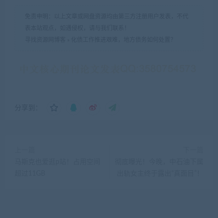
分享到：
上一篇
下一篇
马斯克也爱逛p站！占用空间
彻底曝光！今晚，中石油下属
超过11GB
出轨女主终于露出“真面目”！
发表回复
要发表评论，您必须先
登录
。