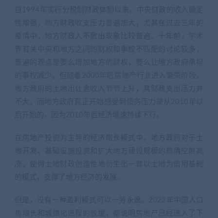
自1994年实行分税制财政体制以来，中央财政的收入确定
性增强，地方财政收支压力普遍加大，尤其在过去三年的
疫情中，地方财政入不敷出现象比较普遍。十年前，学术
界有关中央和地方之间的财权和事权不匹配的讨论较多，
普遍的观点是要么增加地方的财权，要么让地方政府承担
的事权减少。但随着2000年后房地产行业进入繁荣阶段，
地方政府的土地出让金收入节节上升，其财政支出压力并
不大。而地方政府真正开始感受到债务压力是从2010年以
后开始的，因为2010年后经济增速持续下行。
在房地产投资为主导的经济增长模式中，地方政府对于土
地开发、基础设施投资和扩大地方建设规模的热情空前高
涨，使得土地财政创造性地衍生出一套以土地为信用基础
的模式，支撑了地方经济的发展。
但是，没有一种盈利模式可以一劳永逸。2022年中国人口
负增长和城镇化进程的放缓，都说明房地产已经进入了下