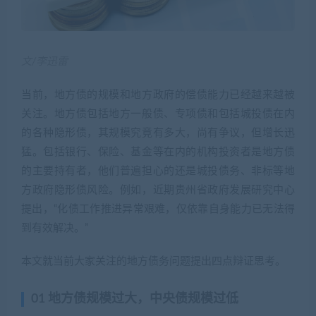
文/李迅雷
当前，地方债的规模和地方政府的偿债能力已经越来越被
关注。地方债包括地方一般债、专项债和包括城投债在内
的各种隐形债，其规模究竟有多大，尚有争议，但增长迅
猛。包括银行、保险、基金等在内的机构投资者是地方债
的主要持有者，他们普遍担心的还是城投债务、非标等地
方政府隐形债风险。例如，近期贵州省政府发展研究中心
提出，“化债工作推进异常艰难，仅依靠自身能力已无法得
到有效解决。”
本文就当前大家关注的地方债务问题提出四点辩证思考。
01 地方债规模过大，中央债规模过低