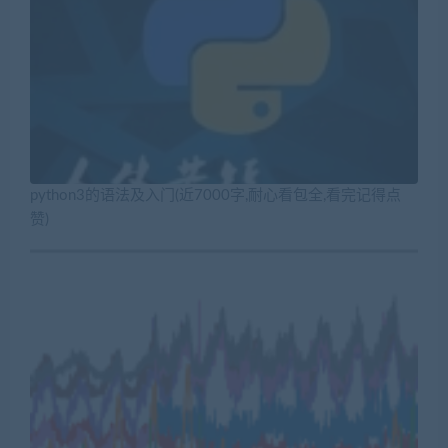
python3的语法及入门(近7000字,耐心看包全,看完记得点
赞)
【Python数据分析案例】（四十九）——基于LSTM结构自
编码器的多变量时间序列异常值监测