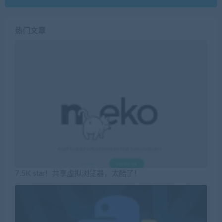
7.5K star！共享虚拟浏览器，太酷了！