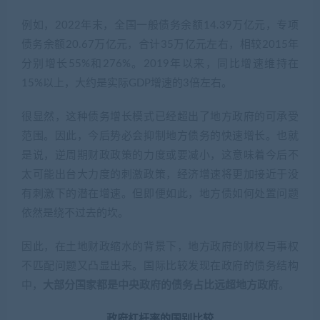
例如，2022年末，全国一般债务余额14.39万亿元，专项
债务余额20.67万亿元，合计35万亿元左右，相较2015年
分别增长55%和276%。2019年以来，同比增速维持在
15%以上，大约是实际GDP增速的3倍左右。
很显然，这种债务增长模式已经超出了地方政府的可承受
范围。因此，今后势必会抑制地方债务的快速增长。也就
是说，逆周期财政政策的力度或要减小，这意味着今后不
太可能出台大力度的刺激政策，经济增速将更加接近于没
有刺激下的潜在增速。但即便如此，地方债如何处置问题
依然是绕不过去的坎。
因此，在土地财政缩水的背景下，地方政府的财权与事权
不匹配问题又凸显出来。国际比较发现在政府的债务结构
中，
大部分国家都是中央政府的债务占比远超地方政府
。
政府杠杆率的国别比较