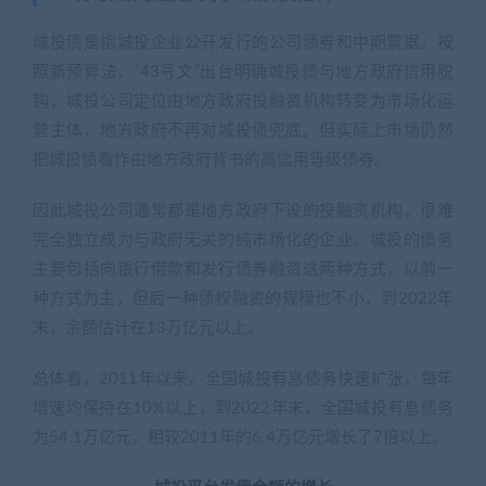
城投债是指城投企业公开发行的公司债券和中期票据。按
照新预算法、“43号文”出台明确城投债与地方政府信用脱
钩，城投公司定位由地方政府投融资机构转变为市场化运
营主体，地方政府不再对城投债兜底。但实际上市场仍然
把城投债看作由地方政府背书的高信用等级债券。
因此城投公司通常都是地方政府下设的投融资机构，很难
完全独立成为与政府无关的纯市场化的企业。城投的债务
主要包括向银行借款和发行债券融资这两种方式，以前一
种方式为主，但后一种债权融资的规模也不小，到2022年
末，余额估计在13万亿元以上。
总体看，2011年以来，全国城投有息债务快速扩张，每年
增速均保持在10%以上，到2022年末，全国城投有息债务
为54.1万亿元，相较2011年的6.4万亿元增长了7倍以上。