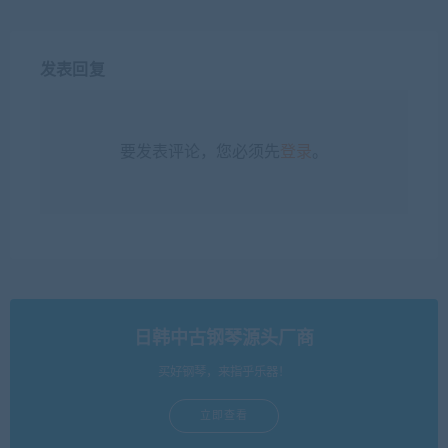
日韩中古钢琴源头厂商
买好钢琴，来指乎乐器！
立即查看
热门文章