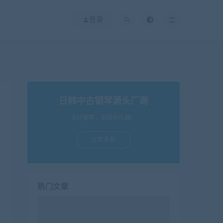
登录
日韩中古钢琴源头厂商
买好钢琴，来指乎乐器！
立即查看
热门文章