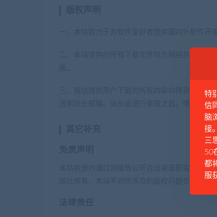
版权声明
一、本站致力于为软件爱好者提供国内外软件开
二、本站提供的所有下载文件均为网络共享资源，
版。
三、我站提供用户下载的所有内容均转自互联网
特
送到站长邮箱。站长会进行审查之后，情况属实
信
脑
接
其它补充
三思
免责声明
50
都
本站资源均通过网络等公开合法渠道获取，所有
服
版社所有，本站不对所涉及的版权问题负任何法
法律责任