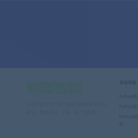
本站导航
Pytho
本站功能/付费下载/查看/余额管理/自定义
Pytho
积分，集成支付，卡密，推广奖励等。
Pytho
程