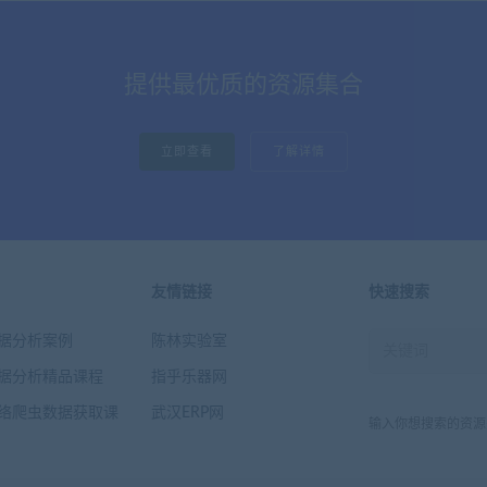
提供最优质的资源集合
立即查看
了解详情
友情链接
快速搜索
n数据分析案例
陈林实验室
n数据分析精品课程
指乎乐器网
n网络爬虫数据获取课
武汉ERP网
输入你想搜索的资源