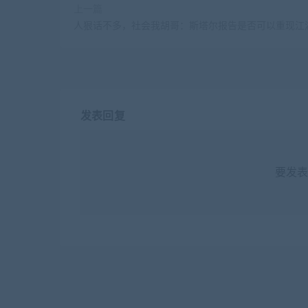
上一篇
人狠话不多，社会我胡哥：斯塔尔报告是否可以重现江
发表回复
要发表