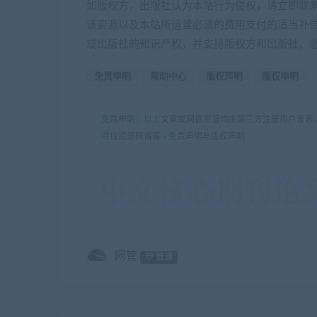
如版权方，出版社认为本站行为侵权，请立即联
该资源以及本站所运营必须的费用支付的适当补
或出版社的知识产权，并支持版权方和出版社，
免责申明
帮助中心
版权声明
版权申明
免责申明：以上文章或网盘资源均由第三方注册用户发表
寻找资源网博客
»
免责声明与版权声明
网管
普通