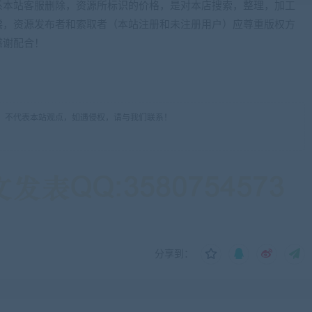
系本站客服删除，资源所标识的价格，是对本店搜索，整理，加工
偿，资源发布者和索取者（本站注册和未注册用户）应尊重版权方
感谢配合！
，不代表本站观点，如遇侵权，请与我们联系！
分享到：