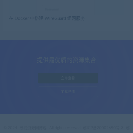
在 Docker 中搭建 WireGuard 组网服务
提供最优质的资源集合
立即查看
了解详情
© 2024
寻找资源网博客
. All rights reserved
鄂ICP备20002690号-3
鄂