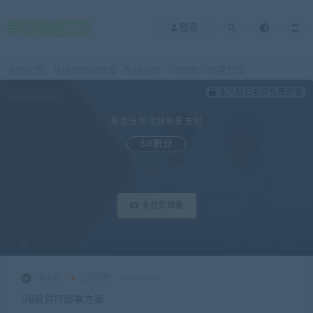
登录
当前位置：
寻找资源网博客
在线视频
U8软件IT部署方案
>
>
永久钻石会员免费观看
观看当前视频需要支付
50积分
已有
15
人支付
支付后观看
0:00
/
0:00
漫谈者
在线视频
2023-03-22
U8软件IT部署方案