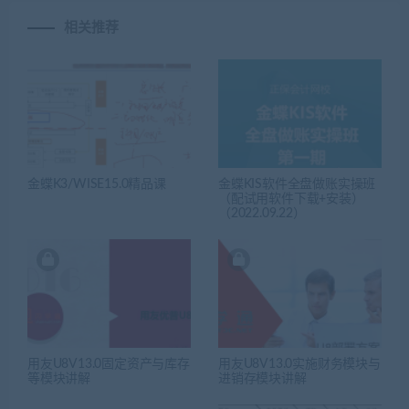
相关推荐
金蝶K3/WISE15.0精品课
金蝶KIS软件全盘做账实操班
（配试用软件下载+安装）
（2022.09.22）
用友U8V13.0固定资产与库存
用友U8V13.0实施财务模块与
等模块讲解
进销存模块讲解