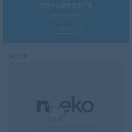
日韩中古钢琴源头厂商
买好钢琴，来指乎乐器！
立即查看
热门文章