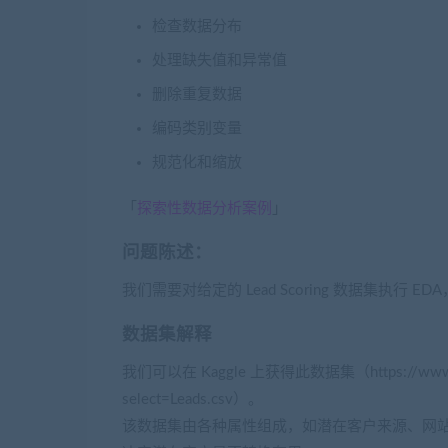
检查数据分布
处理缺失值和异常值
删除重复数据
编码类别变量
规范化和缩放
「
探索性数据分析案例
」
问题陈述：
我们需要对给定的 Lead Scoring 数据集执行 
数据集解释
我们可以在 Kaggle 上获得此数据集（https://www.kaggle.
select=Leads.csv）。
该数据集由各种属性组成，如潜在客户来源、网