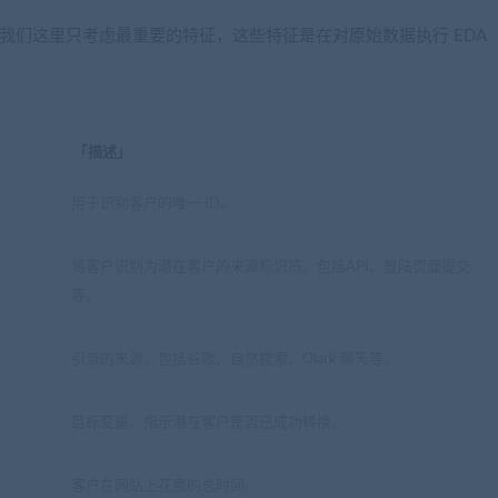
简化，我们这里只考虑最重要的特征，这些特征是在对原始数据执行 EDA
「描述」
用于识别客户的唯一 ID。
将客户识别为潜在客户的来源标识符。包括API、登陆页面提交
等。
引流的来源。包括谷歌、自然搜索、Olark 聊天等。
目标变量。指示潜在客户是否已成功转换。
客户在网站上花费的总时间。