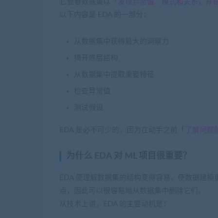
它查看数据集以「
发现异常值、模式和关系，并
以下内容是 EDA 的一部分：
从数据集中获得最大的洞察力
揭开底层结构
从数据集中提取重要特征
检查异常值
测试假设
EDA 是必不可少的，因为在动手之前「
了解问题
为什么 EDA 对 ML 项目很重要？
EDA 使理解数据集的结构变得容易，使数据建模
点，因此可以很容易地从数据集中删除它们。
从技术上讲，EDA 的主要动机是：