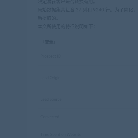
决定潜在客户是否转换有用。
原始数据集共包含 37 列和 9240 行。为了
后提取的。
本文所使用的特征说明如下：
「变量」
Prospect ID
Lead Origin
Lead Source
Converted
Time Spent on Website