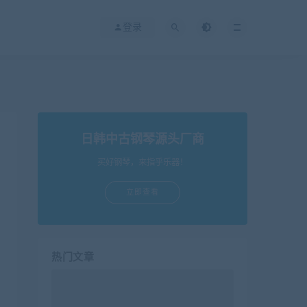
登录
日韩中古钢琴源头厂商
买好钢琴，来指乎乐器！
立即查看
热门文章