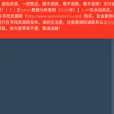
。虚拟资源，一经售出，概不退换，概不退换，概不退换！支付
！！！[【Python数据分析案例（2024年）】1-49在本站购买，
在寻找资源网（http://www.seekresource.com）购买，及该案
将只在寻找资源网发布，请前往注册，注册邀请码请联系以上Q
ped from the original data:

获取，给大家带来不便，敬请谅解！
X Education',

 Index',

 a course',

es',
