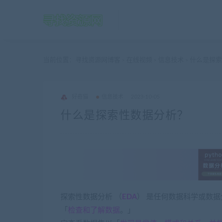
当前位置：
寻找资源网博客
在线视频
信息技术
什么是探索
>
>
>
好奇猫
信息技术
2023-10-05
什么是探索性数据分析？
探索性数据分析 （
EDA
） 是任何数据科学或数据
「
检查和了解数据
。」