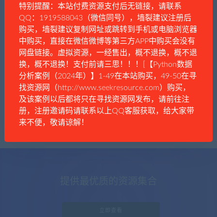
特别提醒：本站付费资源支付后无链接，请联系
QQ：1919588043（微信同号），墙裂建议注册后
购买，墙裂建议复制网址或跳转到手机或电脑浏览器
中购买，直接在微信微博等第三方APP中购买会没有
学术虫
时事资讯
网盘链接。虚拟资源，一经售出，概不退换，概不退
17所大学突然停建！我们还需要这么多新大
换，概不退换！支付前请三思！！！[【Python数据
学吗？
分析案例（2024年）】1-49在本站购买，49-50在寻
找资源网（http://www.seekresource.com）购买，
及该案例以后都将只在寻找资源网发布，请前往注
册，注册邀请码请联系以上QQ客服获取，给大家带
来不便，敬请谅解！
提供最优质的资源集合
立即查看