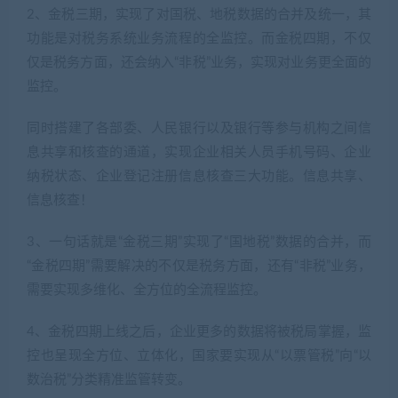
2、金税三期，实现了对国税、地税数据的合并及统一，其
功能是对税务系统业务流程的全监控。而金税四期，不仅
仅是税务方面，还会纳入“非税”业务，实现对业务更全面的
监控。
同时搭建了各部委、人民银行以及银行等参与机构之间信
息共享和核查的通道，实现企业相关人员手机号码、企业
纳税状态、企业登记注册信息核查三大功能。信息共享、
信息核查！
3、一句话就是“金税三期”实现了“国地税”数据的合并，而
“金税四期”需要解决的不仅是税务方面，还有“非税”业务，
需要实现多维化、全方位的全流程监控。
4、金税四期上线之后，企业更多的数据将被税局掌握，监
控也呈现全方位、立体化，国家要实现从“以票管税”向“以
数治税”分类精准监管转变。