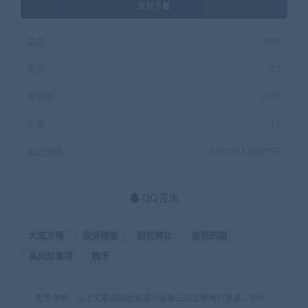
支付下载
类型
视频
集数
33
有效期
30天
已售
15
最近更新
2023年12月29日
QQ咨询
大成方略
税务稽查
股权转让
金税四期
高风险事项
魏禾
免责申明：以上文章或网盘资源均由第三方注册用户发表，不代