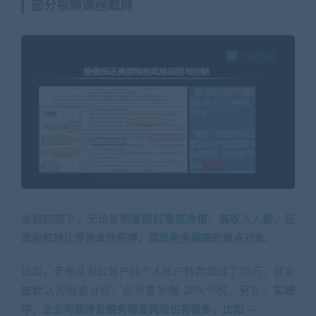
部分视频课程截屏
金税四期下，无论是
明星网红等高净值、高收入人群，还
是股权转让等资本性所得，都是税务稽查的重点对象
。
比如，老板从对公账户往个人账户转款超过了20万，就会
被默认为股息分红，必须要补缴 20%个税。另外，
实践
中，企业可能涉及税务稽查风险也有很多，比如——