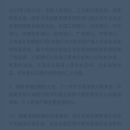
2019年6月26日，中国人民银行、工业和信息化部、国家
税务总局、国家市场监督管理总局四部门联合召开企业信
息联网核查系统启动会。中国工商银行、交通银行、中信
银行、中国民生银行、招商银行、广发银行、平安银行、
上海浦东发展银行等8大银行作为首批用户接入企业信息联
网核查系统。最大的亮点就是企业信息联网核查系统搭建
了各部委、人民银行以及银行等参与机构之间信息共享、
核查的通道，实现企业相关人员手机号码、企业纳税状
态、企业登记注册信息核查的三大功能。
9、随着金税四期的上线，下一步对于高净值人群来说，伴
随着自然人纳税识别号的建立和新个税中首次引入反避税
条款，个人的资产收支更加透明化。
10、随着金税四期的快速推进，预计将会构建更强大的现
代化税收征管系统，实现全国范围内税务管理征收业务的