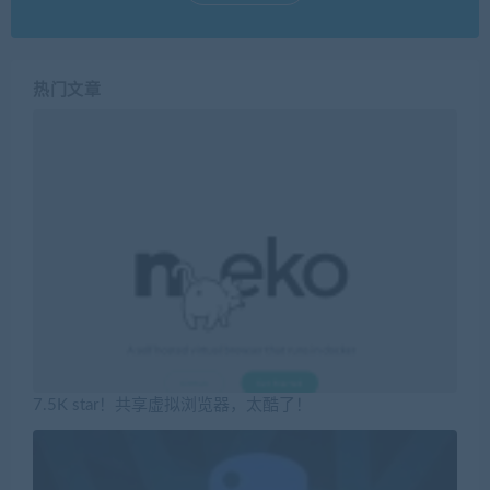
热门文章
7.5K star！共享虚拟浏览器，太酷了！