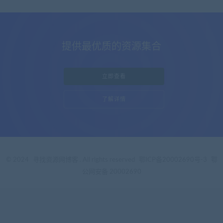
提供最优质的资源集合
立即查看
了解详情
© 2024
寻找资源网博客
. All rights reserved
鄂ICP备20002690号-3
鄂
公网安备 20002690