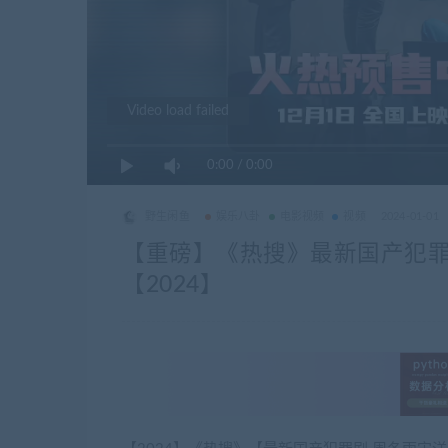
Video load failed
0:00
/
0:00
野生闲鱼
娱乐八卦
电影视频
视频
2024-01-01
【重磅】《热搜》最新国产犯罪剧.
【2024】