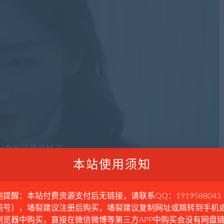
本站使用须知
别提醒：本站付费资源支付后无链接，请联系QQ：1919588043
同号），墙裂建议注册后购买，墙裂建议复制网址或跳转到手机
浏览器中购买，直接在微信微博等第三方APP中购买会没有网盘