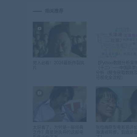
相关推荐
男人必看！2024最新炸裂爽
【Python数据分析案
片
（十二）——中国高票
分析（爬虫获取数据
可视化全流程）
太好看了，为何是一部经典
张桂梅原型电影恶评
之作？周星驰执导的这部电
海清被骂惨，到底是