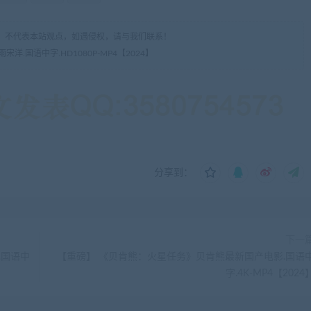
，不代表本站观点，如遇侵权，请与我们联系！
.国语中字.HD1080P-MP4【2024】
分享到：
下一
.国语中
【重磅】 《贝肯熊：火星任务》贝肯熊最新国产电影.国语
字.4K-MP4【2024