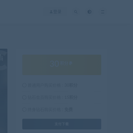
登录
30
积分
普通用户购买价格 :
30积分
钻石会员购买价格 :
15积分
终身钻石购买价格 :
免费
支付下载