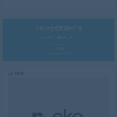
日韩中古钢琴源头厂商
买好钢琴，来指乎乐器！
立即查看
热门文章