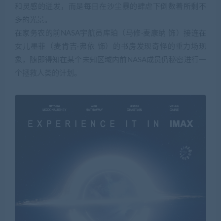
和灵感的迸发，而是每日在沙尘暴的肆虐下倒数着所剩不
多的光景。
在家务农的前NASA宇航员库珀（马修·麦康纳 饰）接连在
女儿墨菲（麦肯吉·弗依 饰）的书房发现奇怪的重力场现
象，随即得知在某个未知区域内前NASA成员仍秘密进行一
个拯救人类的计划。