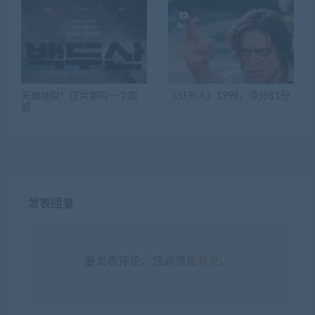
天崩地裂！这片那叫一个震
《处刑人》1999，评分8.1分
撼
发表回复
要发表评论，您必须先
登录
。