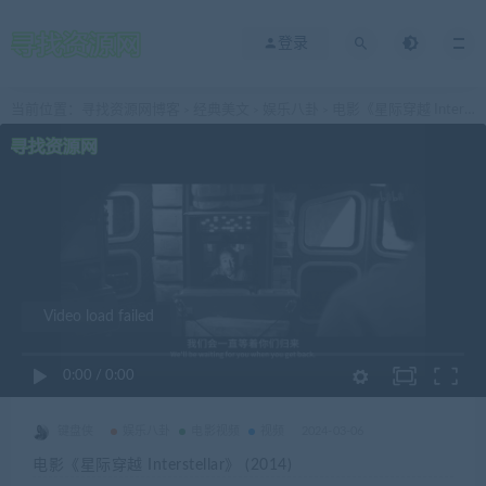
登录
当前位置：
寻找资源网博客
经典美文
娱乐八卦
电影《星际穿越 Interstellar》 (2014)
>
>
>
Video load failed
0:00
/
0:00
键盘侠
娱乐八卦
电影视频
视频
2024-03-06
电影《星际穿越 Interstellar》 (2014)