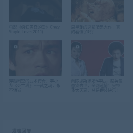
电影《疯狂愚蠢的爱》Crazy,
周星驰的这部暗黑大作，真
Stupid, Love (2011)
的看懂了吗？
穿越时空的武术传奇：李小
向陈思斯求婚6年后，赵英俊
龙《死亡塔》——武之魂，永
患癌去世，全网遗憾：只怪
不消逝
我太天真，总是假装快乐！
发表回复