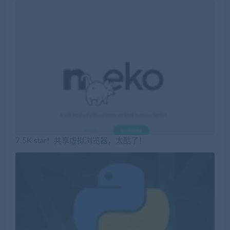
7.5K star！共享虚拟浏览器，太酷了！