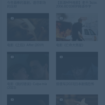
今年最棒的喜剧，道尽职场
【高清MP4电影】老千.Tazza.
的压抑
2006.BD1080P.韩语中字
电影《之后》After (2019)
电影《亡命大煞星》
电影《我的错误》Culpa mía
搭便车[2023]日本剧情恐怖
(2023)