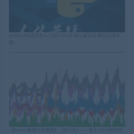
python3的语法及入门(近7000字,耐心看包全,看完记得点
赞)
【Python数据分析案例】（四十九）——基于LSTM结构自