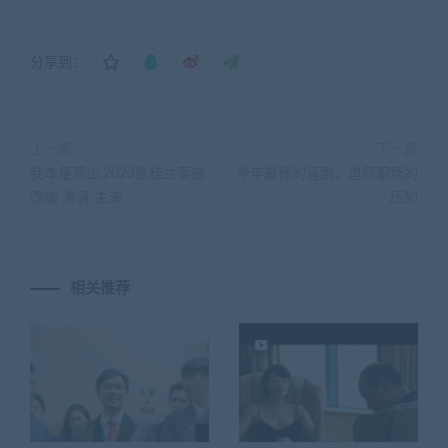
分享到：
上一篇
下一篇
我本是高山.2023张桂兰事迹
今年最棒的喜剧，道尽职场的
改编 海清 主演
压抑
相关推荐