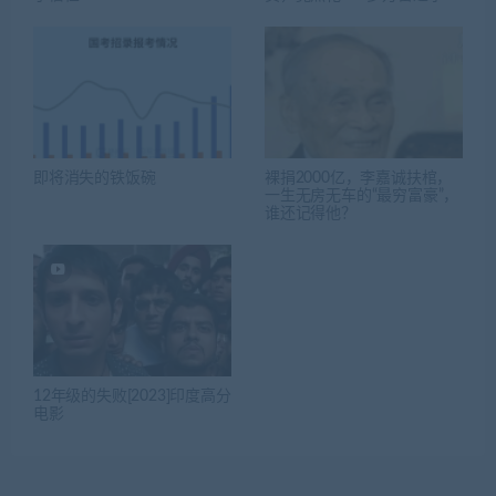
即将消失的铁饭碗
裸捐2000亿，李嘉诚扶棺，
一生无房无车的“最穷富豪”，
谁还记得他？
12年级的失败[2023]印度高分
电影