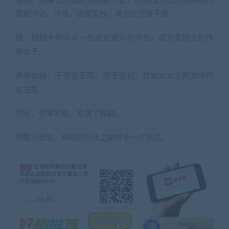
随后，她荣任州政府党组副书记，而后成为贵州省黔南州
委副书记、州长，执掌实权，成为正厅级干部。
她，短短十年间从一名县长晋升为州长，成为官场上的传
奇女子。
美貌如她，于官途无阻，若无违纪，犹如大女主爽文中的
女主角。
然而，世事如棋，充满了蹊跷。
明眼人皆知，钟阳的升迁之路并非一片坦途。