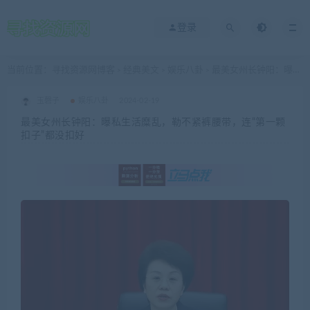
登录
当前位置：
寻找资源网博客
经典美文
娱乐八卦
最美女州长钟阳：曝私生活糜乱，勒不紧裤腰带，连“第一颗扣子”都没扣好
>
>
>
玉磬子
娱乐八卦
2024-02-19
最美女州长钟阳：曝私生活糜乱，勒不紧裤腰带，连“第一颗
扣子”都没扣好