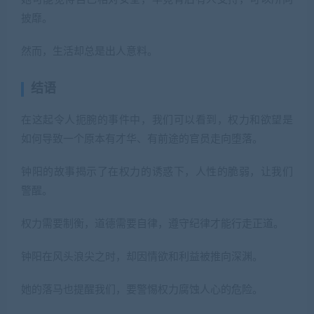
披靡。
然而，生活却总是出人意料。
结语
在这起令人扼腕的事件中，我们可以看到，权力和欲望是
如何导致一个原本有才华、有前途的官员走向堕落。
钟阳的故事揭示了在权力的诱惑下，人性的脆弱，让我们
警醒。
权力需要制衡，道德需要自律，遵守纪律才能行走正道。
钟阳在风头浪尖之时，却因情欲和利益被推向深渊。
她的落马也提醒我们，要警惕权力腐蚀人心的危险。