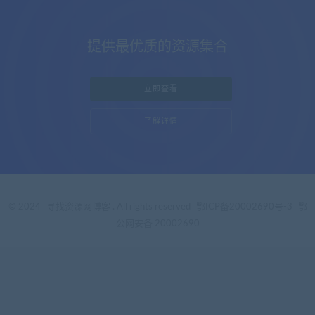
提供最优质的资源集合
立即查看
了解详情
© 2024
寻找资源网博客
. All rights reserved
鄂ICP备20002690号-3
鄂
公网安备 20002690