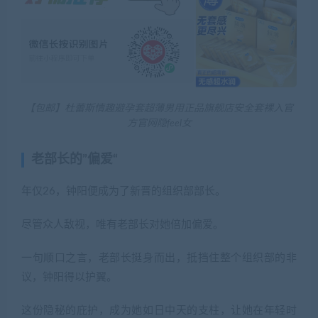
【包邮】杜蕾斯情趣避孕套超薄男用正品旗舰店安全套裸入官
方官网隐feel女
老部长的”偏爱“
年仅26，钟阳便成为了新晋的组织部部长。
尽管众人敌视，唯有老部长对她倍加偏爱。
一句顺口之言，老部长挺身而出，抵挡住整个组织部的非
议，钟阳得以护翼。
这份隐秘的庇护，成为她如日中天的支柱，让她在年轻时