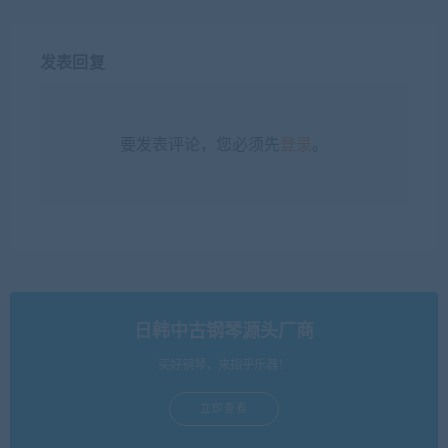
发表回复
要发表评论，您必须先
登录
。
日韩中古钢琴源头厂商
买好钢琴，来指乎乐器！
立即查看