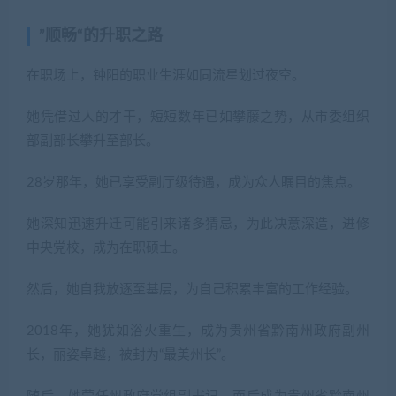
”顺畅“的升职之路
在职场上，钟阳的职业生涯如同流星划过夜空。
她凭借过人的才干，短短数年已如攀藤之势，从市委组织
部副部长攀升至部长。
28岁那年，她已享受副厅级待遇，成为众人瞩目的焦点。
她深知迅速升迁可能引来诸多猜忌，为此决意深造，进修
中央党校，成为在职硕士。
然后，她自我放逐至基层，为自己积累丰富的工作经验。
2018年，她犹如浴火重生，成为贵州省黔南州政府副州
长，丽姿卓越，被封为“最美州长”。