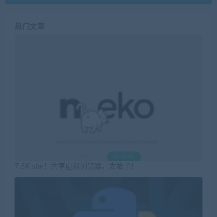
热门文章
7.5K star！共享虚拟浏览器，太酷了！