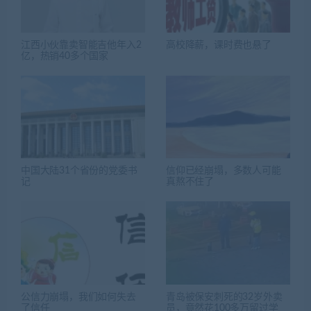
江西小伙靠卖智能吉他年入2
高校降薪，课时费也悬了
亿，热销40多个国家
中国大陆31个省份的党委书
信仰已经崩塌，多数人可能
记
真熬不住了
公信力崩塌，我们如何失去
青岛被保安刺死的32岁外卖
了信任
员，竟然花100多万留过学