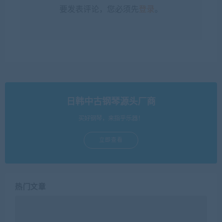
要发表评论，您必须先
登录
。
日韩中古钢琴源头厂商
买好钢琴，来指乎乐器！
立即查看
热门文章