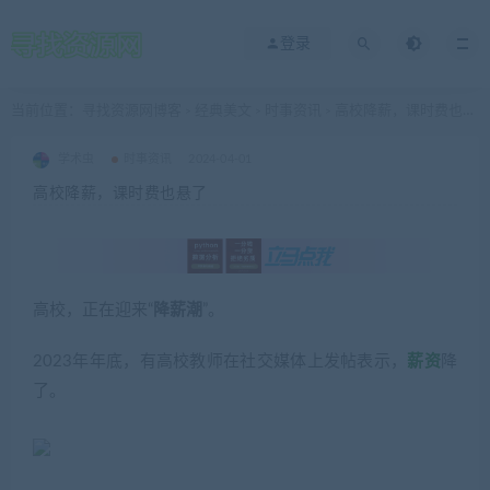
登录
当前位置：
寻找资源网博客
经典美文
时事资讯
高校降薪，课时费也悬了
>
>
>
学术虫
时事资讯
2024-04-01
高校降薪，课时费也悬了
高校，正在迎来“
降薪潮
”。
2023年年底，有高校教师在社交媒体上发帖表示，
薪资
降
了。