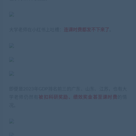
大学老师在小红书上吐槽：
连课时费都发不下来了
。
即便是2023年GDP排名前三的广东、山东、江苏，也有大
学老师仍然有
被扣科研奖励、绩效奖金甚至课时费
的情
况。