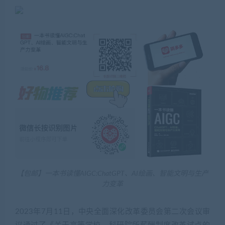
【包邮】一本书读懂AIGC:ChatGPT、AI绘画、智能文明与生产
力变革
2023年7月11日，中央全面深化改革委员会第二次会议审