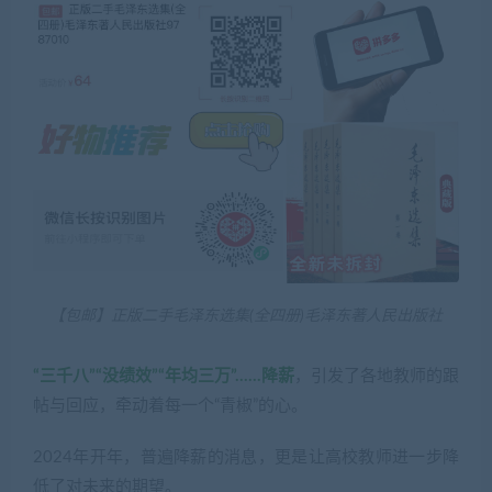
【包邮】正版二手毛泽东选集(全四册)毛泽东著人民出版社
“三千八”“没绩效”“年均三万”……降薪
，引发了各地教师的跟
帖与回应，牵动着每一个“青椒”的心。
2024年开年，普遍降薪的消息，更是让高校教师进一步降
低了对未来的期望。