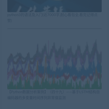
python3的语法及入门(近7000字,耐心看包全,看完记得点
赞)
【Python数据分析案例】（四十九）——基于LSTM结构自
编码器的多变量时间序列异常值监测