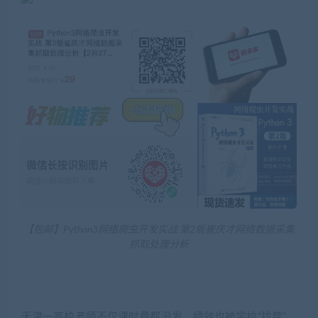
【包邮】Python3网络爬虫开发实战 第2版崔庆才网络数据采集
抓取处理分析
天津一高校老师不仅课时费都没发，绩效也被学校“找茬”，