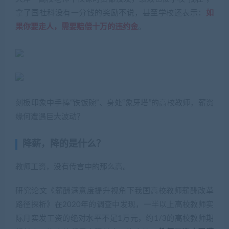
拿了国社科没有一分钱的奖励不说，甚至学校还表示：
如
果你要走人，需要赔偿十万的违约金
。
刻板印象中手捧“铁饭碗”、身处“象牙塔”的高校教师，薪资
缘何遭遇巨大波动？
降薪，降的是什么？
教师工资，没有传言中的那么高。
研究论文《薪酬满意度提升视角下我国高校教师薪酬改革
路径探析》在2020年的调查中发现，一半以上高校教师实
际月实发工资的绝对水平不足1万元，约1/3的高校教师期