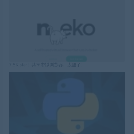
7.5K star！共享虚拟浏览器，太酷了！