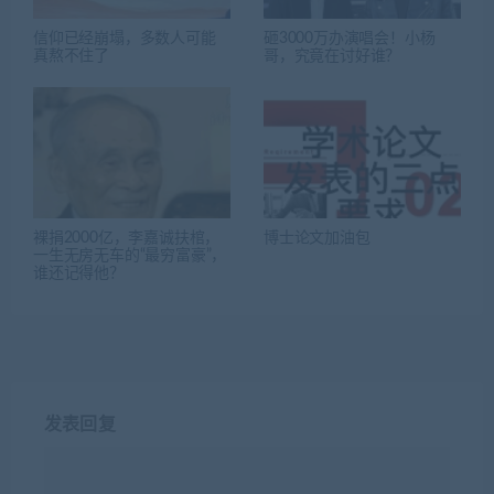
信仰已经崩塌，多数人可能
砸3000万办演唱会！小杨
真熬不住了
哥，究竟在讨好谁？
裸捐2000亿，李嘉诚扶棺，
博士论文加油包
一生无房无车的“最穷富豪”，
谁还记得他？
发表回复