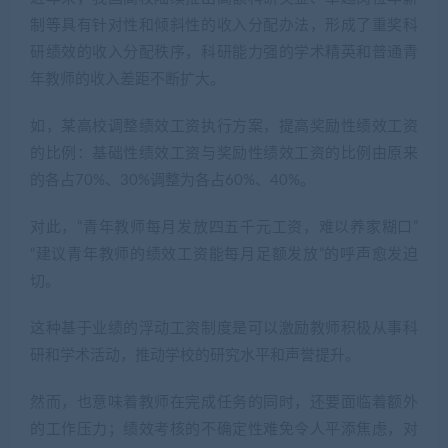
制等具有针对性和倾斜性的收入分配办法，形成了重奖科
研绩效的收入分配秩序，科研能力强的学术精英和普通青
年教师的收入差距不断扩大。
如，某高校调整绩效工资执行方案，提高奖励性绩效工资
的比例：基础性绩效工资与奖励性绩效工资的比例由原来
的各占70%、30%调整为各占60%、40%。
对此，“青年教师每月发放四五千元工资，难以养家糊口”
“建议青年教师的绩效工资能每月足额发放”的呼声愈发迫
切。
这种基于业绩的浮动工资制度是可以激励教师积极从事科
研和学术活动，推动学校的研究水平和声誉提升。
然而，也意味着教师在完成任务的同时，还要面临着额外
的工作压力；绩效考核的不确定性难免令人平添焦虑，对