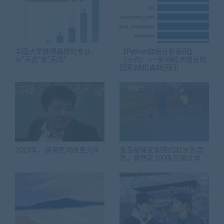
中国大学跌得最惨的专业，
【Python数据分析案例】
从“天选”变“天坑”
（十六）——影响经济增长的
因素(随机森林回归)
2023年，高考民间改革元年
青岛被保安刺死的32岁外卖
员，竟然花100多万留过学