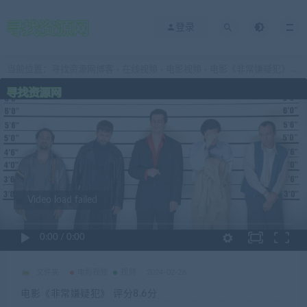
登录
当前位置：
寻找资源网博客
在线视频
电影视频
电影《非常嫌疑犯》 评分8.6分
>
>
>
Video load failed
0:00
/
0:00
文件夹
电影视频
视频
2024-02-26
电影《非常嫌疑犯》 评分8.6分