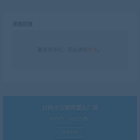
发表回复
要发表评论，您必须先
登录
。
日韩中古钢琴源头厂商
买好钢琴，来指乎乐器！
立即查看