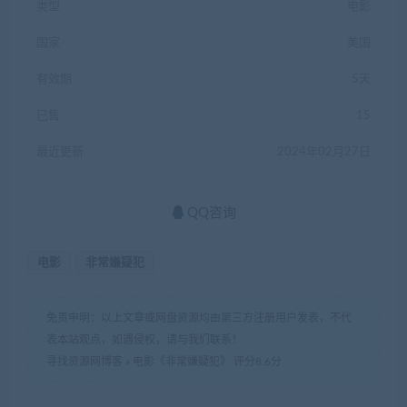
类型
电影
国家
美国
有效期
5天
已售
15
最近更新
2024年02月27日
QQ咨询
电影
非常嫌疑犯
免责申明：以上文章或网盘资源均由第三方注册用户发表，不代
表本站观点，如遇侵权，请与我们联系！
寻找资源网博客
»
电影《非常嫌疑犯》 评分8.6分