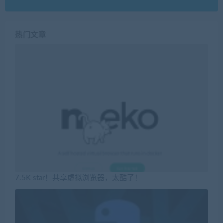
热门文章
7.5K star！共享虚拟浏览器，太酷了！