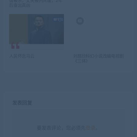
情被杀，丈夫被判死缓，2年
后查出真凶
人民怀念马云
刘慈欣科幻小说改编电视剧
《三体》
发表回复
要发表评论，您必须先
登录
。