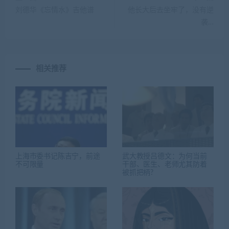
刘德华《忘情水》吉他谱
他长大后去坐牢了，没有逆
袭…
相关推荐
上海市委书记陈吉宁，前途
武大教授吕德文：为何当前
不可限量
干部、医生、老师尤其防着
被抓把柄?