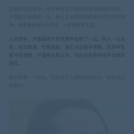
而借助这些名誉，张荣坤就有了和政府官员接触的资本。
卢嘉丽不由眼前一亮，她认定张荣坤就是她命中注定的财
神，如果能和他联合起来，一定会财源滚滚。
几经周折，卢嘉丽终于和张荣坤坐到了一起。两人一见如
故，经过密谋，你情我愿，他们决定联手捞钱，张荣坤负
责寻找猎物，卢嘉丽负责公关，然后由张荣坤给予丰厚的
提成
。
他们的第一个目标，就是时任上海社保局局长、党组书记
的祝均一。