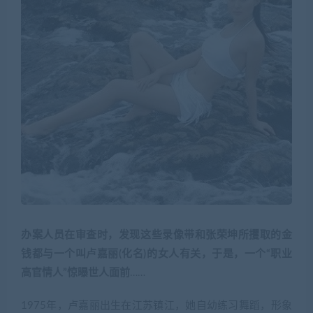
办案人员在审查时，发现这些录像带和张荣坤所攫取的金
钱都与一个叫卢嘉丽(化名)的女人有关，于是，一个“职业
高官情人”惊曝世人面前
……
1975年，卢嘉丽出生在江苏镇江，她自幼练习舞蹈，形象