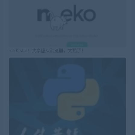
7.5K star！共享虚拟浏览器，太酷了！