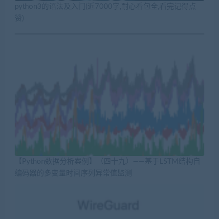
python3的语法及入门(近7000字,耐心看包全,看完记得点
赞)
【Python数据分析案例】（四十九）——基于LSTM结构自
编码器的多变量时间序列异常值监测