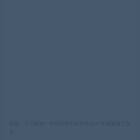
而且，王石和他一手缔造的万科早在2017年就脱离了关
系。