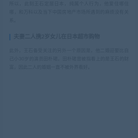
夫妻二人携2岁女儿在日本超市购物
此外，王石备受关注的另外一个原因是，他二婚迎娶比自
己小30岁的演员田朴珺，田朴珺曾被指看上的是王石的财
富，因此二人的婚姻一直不被外界看好。