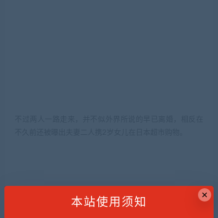
不过两人一路走来，并不似外界所说的早已离婚，相反在
不久前还被曝出夫妻二人携2岁女儿在日本超市购物。
×
本站使用须知