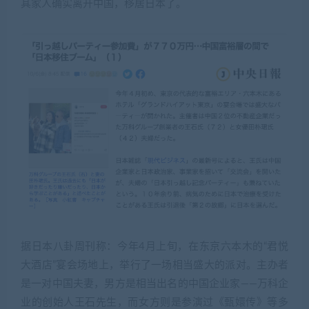
其家人确实离开中国，移居日本了。
据日本八卦周刊称：今年4月上旬，在东京六本木的“君悦
大酒店”宴会场地上，举行了一场相当盛大的派对。主办者
是一对中国夫妻，男方是相当出名的中国企业家——万科企
业的创始人王石先生，而女方则是参演过《甄嬛传》等多