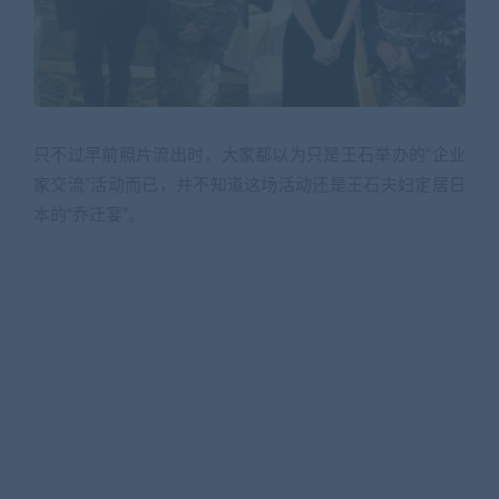
只不过早前照片流出时，大家都以为只是王石举办的“企业
家交流”活动而已，并不知道这场活动还是王石夫妇定居日
本的“乔迁宴”。