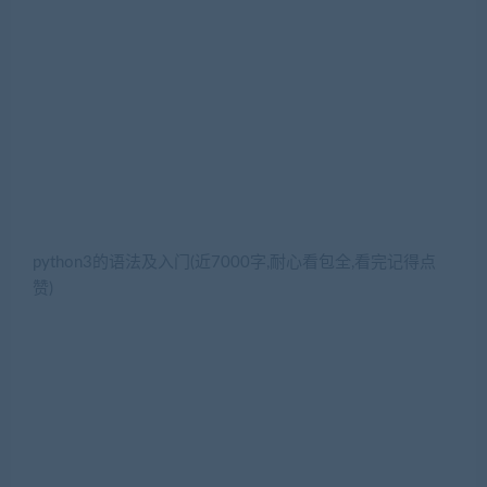
python3的语法及入门(近7000字,耐心看包全,看完记得点
赞)