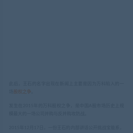
此后，王石的名字出现在新闻上主要是因为万科陷入的一
场
股权之争
。
发生在2015年的万科股权之争，是中国A股市场历史上规
模最大的一场公司并购与反并购攻防战。
2015年12月17日，一份王石的内部讲话公开挑战宝能系，
他不喜欢宝能系的姚振华，说姚振华是“野蛮人”，管理不了
万科，因为，宝能系用短债长投方式强行进入万科，风险
极大，是一场赌博。