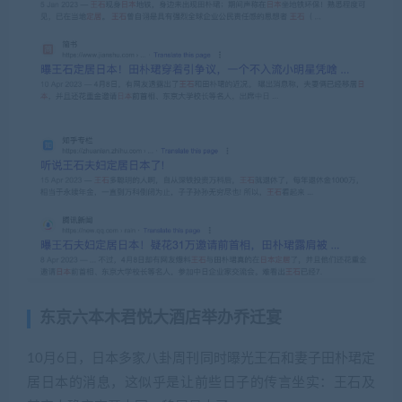
东京六本木君悦大酒店举办乔迁宴
10月6日，日本多家八卦周刊同时曝光王石和妻子田朴珺定
居日本的消息，这似乎是让前些日子的传言坐实：王石及