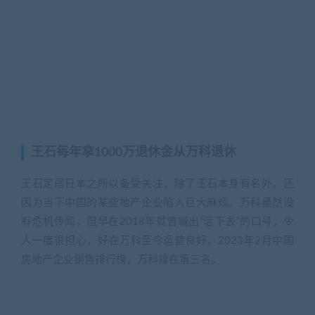
王石每年拿1000万退休金从万科退休
王石定居日本之所以备受关注，除了王石本身有名外，还
因为当下中国的某些地产企业陷入巨大麻烦。万科虽然没
有危机传闻，但早在2018年就曾喊出“活下去”的口号，令
人一度很担心，好在万科至今运营良好。2023年2月中国
房地产企业销售排行榜，万科排在第三名。