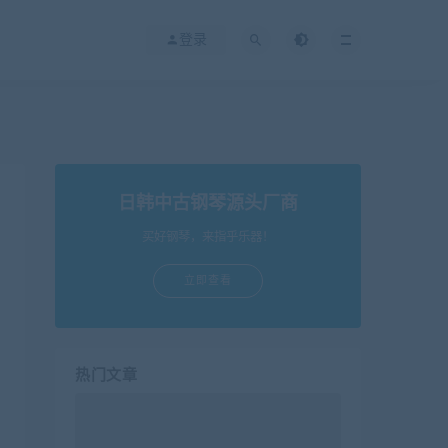
登录
日韩中古钢琴源头厂商
买好钢琴，来指乎乐器！
立即查看
热门文章