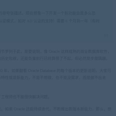
的非夸张描述。现在想象一下开发一个新功能会是多么恐
模式，如对 AD 认证的支持）需要 6 个月到一年（有时
罗列于此，是要说明，像 Oracle 这样成熟的商业数据库软件，
的历史包袱，还能负重前行已经算很了不起，但必然是步履蹒跚。
年，如果翻看 Oracle Database 的每个版本的更新说明，大家可
新特性或是新能力，不是不想做，也不是没需求，而是做不出来
厂工程师也不能很快解决问题。
如果 Oracle 还能持续迭代，不断推出新版本新能力，那么，想