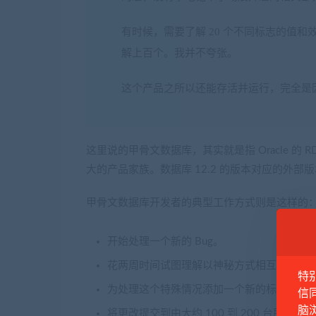
有时候，需要了解 20 个不同标志的值
解上百个。我并不夸张。
这个产品之所以还能存活并运行，完全是
这里说的甲骨文数据库，其实就是指 Oracle 的 
大的产品家族。数据库 12.2 的版本对应的外部版本应
​甲骨文数据库开发者的典型工作方式则是这样的
开始处理一个新的 Bug。
花两周时间试图理解以神秘方式相互作用的 20
特
为处理这个特殊情况添加一个新的标志。增加
信
脑
将更改提交到由大约 100 到 200 台