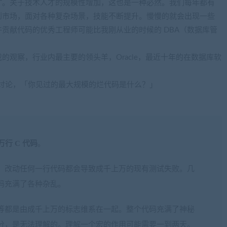
才
。关于技术人才的规模性增加，这也是一种必然。我们每年都有
到市场，面对各种复杂场景，技能不断提升。慢慢的就会出现一些
贡献代码的优秀工程师可能比我刚从业的时候的 DBA（数据库管
观察，行业内最主要的领头羊，Oracle，最近十年的在数据库软
上一则讨论，「你见过的最大规模的烂代码是什么？」
万行 C 代码
。
，改动任何一行代码都会导致成千上万的现有测试失败。几
码充满了各种杂乱。
等都是由成千上万的标志维系在一起。整个代码充满了神秘
分，是无法理解的。理解一个宏的作用可能需要一到两天。